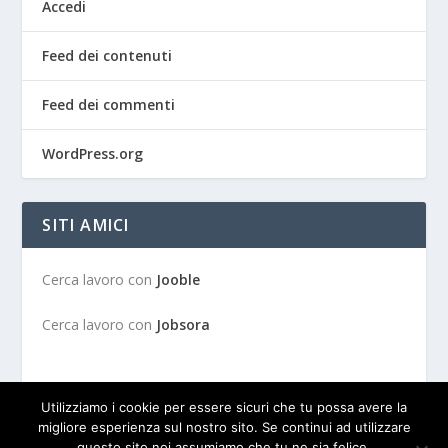
Accedi
Feed dei contenuti
Feed dei commenti
WordPress.org
SITI AMICI
Cerca lavoro con
Jooble
Cerca lavoro con
Jobsora
Utilizziamo i cookie per essere sicuri che tu possa avere la
migliore esperienza sul nostro sito. Se continui ad utilizzare
questo sito noi assumiamo che tu ne sia felice.