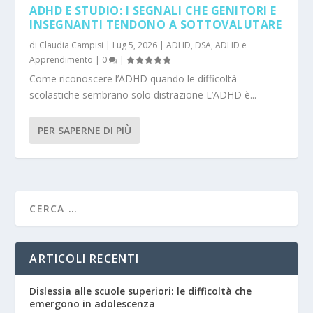
ADHD E STUDIO: I SEGNALI CHE GENITORI E
INSEGNANTI TENDONO A SOTTOVALUTARE
di
Claudia Campisi
|
Lug 5, 2026
|
ADHD
,
DSA, ADHD e
Apprendimento
|
0
|
Come riconoscere l’ADHD quando le difficoltà
scolastiche sembrano solo distrazione L’ADHD è...
PER SAPERNE DI PIÙ
ARTICOLI RECENTI
Dislessia alle scuole superiori: le difficoltà che
emergono in adolescenza