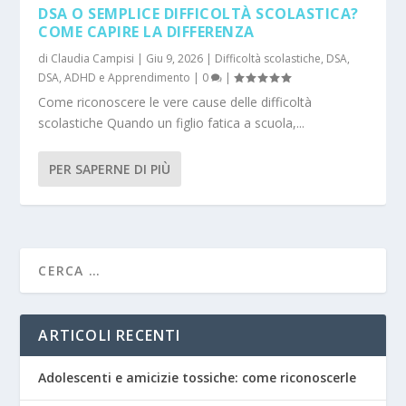
DSA O SEMPLICE DIFFICOLTÀ SCOLASTICA?
COME CAPIRE LA DIFFERENZA
di
Claudia Campisi
|
Giu 9, 2026
|
Difficoltà scolastiche
,
DSA
,
DSA, ADHD e Apprendimento
|
0
|
Come riconoscere le vere cause delle difficoltà
scolastiche Quando un figlio fatica a scuola,...
PER SAPERNE DI PIÙ
ARTICOLI RECENTI
Adolescenti e amicizie tossiche: come riconoscerle