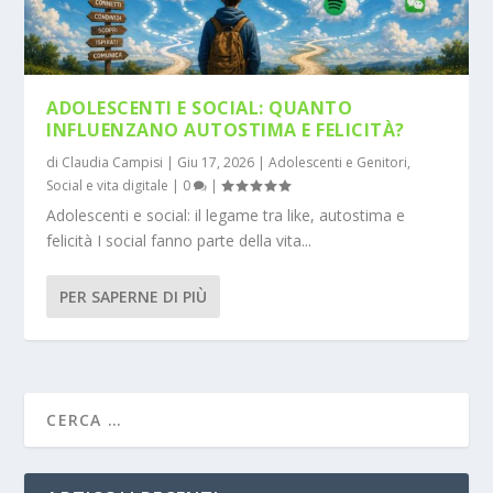
ADOLESCENTI E SOCIAL: QUANTO
INFLUENZANO AUTOSTIMA E FELICITÀ?
di
Claudia Campisi
|
Giu 17, 2026
|
Adolescenti e Genitori
,
Social e vita digitale
|
0
|
Adolescenti e social: il legame tra like, autostima e
felicità I social fanno parte della vita...
PER SAPERNE DI PIÙ