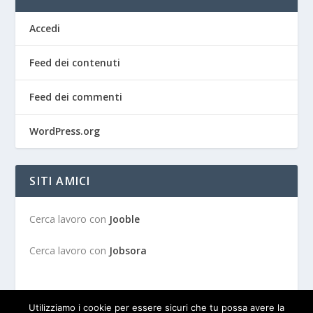
Accedi
Feed dei contenuti
Feed dei commenti
WordPress.org
SITI AMICI
Cerca lavoro con
Jooble
Cerca lavoro con
Jobsora
Utilizziamo i cookie per essere sicuri che tu possa avere la