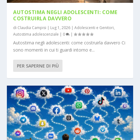
AUTOSTIMA NEGLI ADOLESCENTI: COME
COSTRUIRLA DAVVERO
di
Claudia Campisi
|
Lug 1, 2026
|
Adolescenti e Genitori
,
Autostima adolescenziale
|
0
|
Autostima negli adolescenti: come costruirla davvero Ci
sono momenti in cui ti guardi intorno e...
PER SAPERNE DI PIÙ