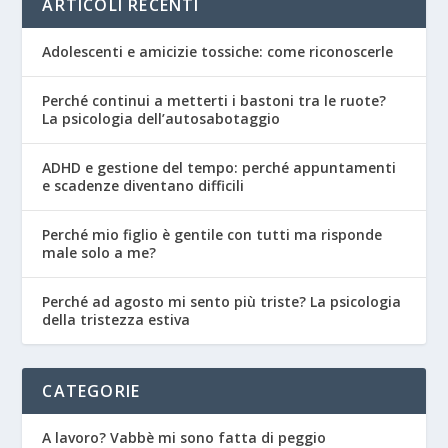
ARTICOLI RECENTI
Adolescenti e amicizie tossiche: come riconoscerle
Perché continui a metterti i bastoni tra le ruote?
La psicologia dell’autosabotaggio
ADHD e gestione del tempo: perché appuntamenti
e scadenze diventano difficili
Perché mio figlio è gentile con tutti ma risponde
male solo a me?
Perché ad agosto mi sento più triste? La psicologia
della tristezza estiva
CATEGORIE
A lavoro? Vabbè mi sono fatta di peggio