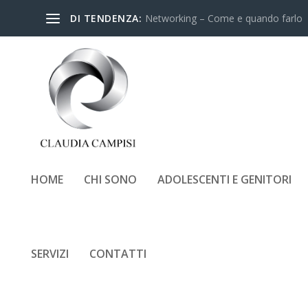
DI TENDENZA:
Networking – Come e quando farlo
HOME
CHI SONO
ADOLESCENTI E GENITORI
TAG:
CONFRONTO CONTINU
SERVIZI
CONTATTI