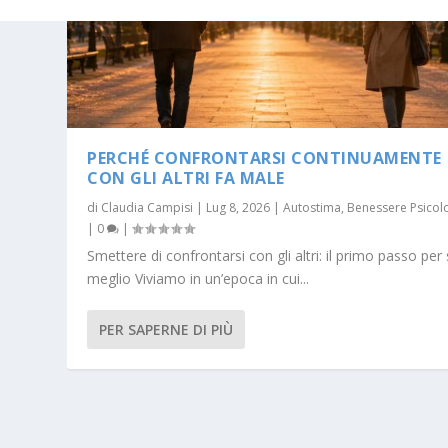
PERCHÉ CONFRONTARSI CONTINUAMENTE
CON GLI ALTRI FA MALE
di
Claudia Campisi
|
Lug 8, 2026
|
Autostima
,
Benessere Psicol
|
0
|
Smettere di confrontarsi con gli altri: il primo passo per
meglio Viviamo in un’epoca in cui...
PER SAPERNE DI PIÙ