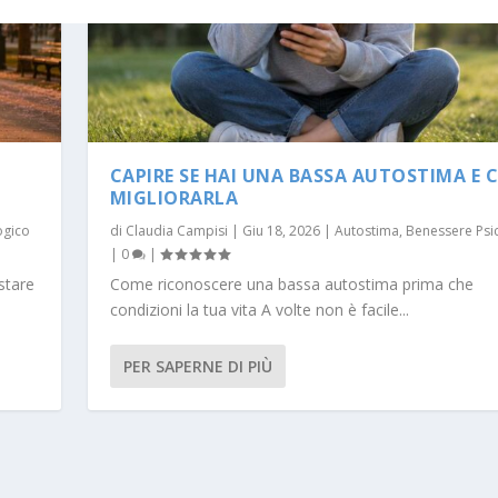
CAPIRE SE HAI UNA BASSA AUTOSTIMA E 
MIGLIORARLA
ogico
di
Claudia Campisi
|
Giu 18, 2026
|
Autostima
,
Benessere Psi
|
0
|
 stare
Come riconoscere una bassa autostima prima che
condizioni la tua vita A volte non è facile...
PER SAPERNE DI PIÙ