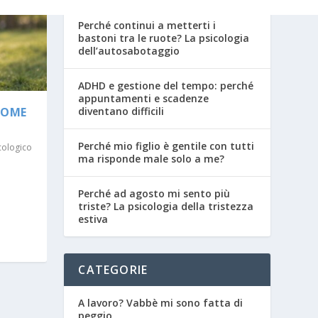
Perché continui a metterti i
bastoni tra le ruote? La psicologia
dell’autosabotaggio
ADHD e gestione del tempo: perché
appuntamenti e scadenze
diventano difficili
COME
Perché mio figlio è gentile con tutti
cologico
ma risponde male solo a me?
Perché ad agosto mi sento più
triste? La psicologia della tristezza
estiva
CATEGORIE
A lavoro? Vabbè mi sono fatta di
peggio