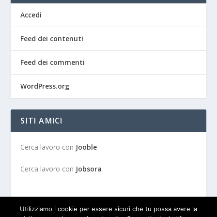
Accedi
Feed dei contenuti
Feed dei commenti
WordPress.org
SITI AMICI
Cerca lavoro con
Jooble
Cerca lavoro con
Jobsora
Utilizziamo i cookie per essere sicuri che tu possa avere la