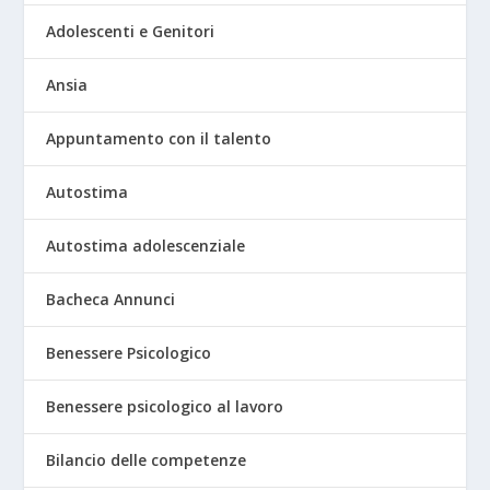
Adolescenti e Genitori
Ansia
Appuntamento con il talento
Autostima
Autostima adolescenziale
Bacheca Annunci
Benessere Psicologico
Benessere psicologico al lavoro
Bilancio delle competenze