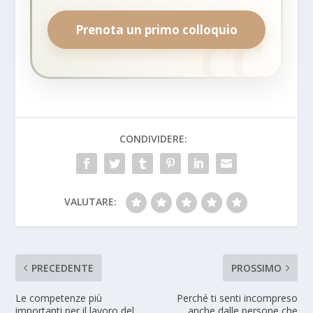
Prenota un primo colloquio
CONDIVIDERE:
VALUTARE:
PRECEDENTE
PROSSIMO
Le competenze più
Perché ti senti incompreso
importanti per il lavoro del
anche dalle persone che