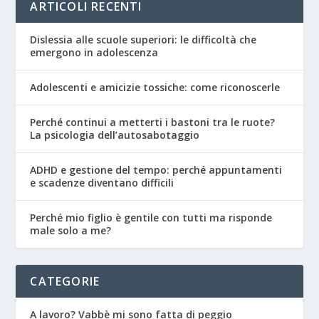
ARTICOLI RECENTI
Dislessia alle scuole superiori: le difficoltà che
emergono in adolescenza
Adolescenti e amicizie tossiche: come riconoscerle
Perché continui a metterti i bastoni tra le ruote?
La psicologia dell’autosabotaggio
ADHD e gestione del tempo: perché appuntamenti
e scadenze diventano difficili
Perché mio figlio è gentile con tutti ma risponde
male solo a me?
CATEGORIE
A lavoro? Vabbè mi sono fatta di peggio