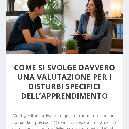
COME SI SVOLGE DAVVERO
UNA VALUTAZIONE PER I
DISTURBI SPECIFICI
DELL’APPRENDIMENTO
Molti genitori arrivano a questo momento con una
domanda precisa: “Cosa succederà durante la
valutazione?” Se tuo figlio sta incontrando difficoltà