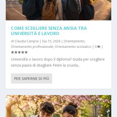
COME SCEGLIERE SENZA ANSIA TRA
UNIVERSITÀ E LAVORO
di
Claudia Campisi
|
Giu 15, 2026
|
Orientamento
,
Orientamento professionale
,
Orientamento scolastico
|
0
|
Università o lavoro dopo il diploma? Guida per scegliere
senza paura di sbagliare Finire la scuola...
PER SAPERNE DI PIÙ