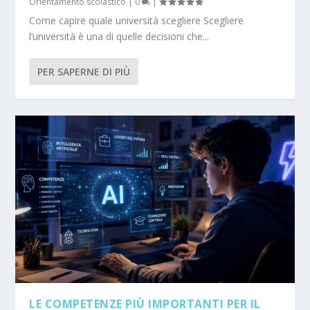
Orientamento scolastico
|
0
|
Come capire quale università scegliere Scegliere
l’università è una di quelle decisioni che...
PER SAPERNE DI PIÙ
LE COMPETENZE PIÙ IMPORTANTI PER IL