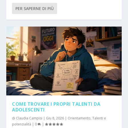
PER SAPERNE DI PIÙ
COME TROVARE I PROPRI TALENTI DA
ADOLESCENTI
di
Claudia Campisi
|
Giu 8, 2026
|
Orientamento
,
Talenti e
potenzialità
|
0
|