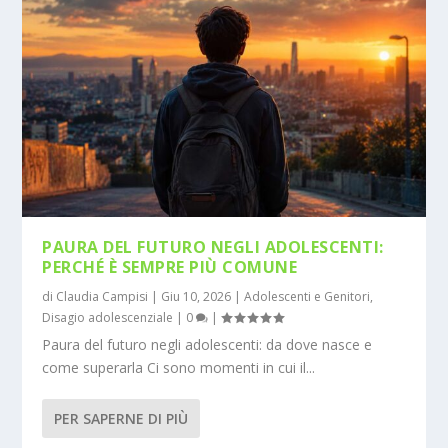
PAURA DEL FUTURO NEGLI ADOLESCENTI:
PERCHÉ È SEMPRE PIÙ COMUNE
di
Claudia Campisi
|
Giu 10, 2026
|
Adolescenti e Genitori
,
Disagio adolescenziale
|
0
|
Paura del futuro negli adolescenti: da dove nasce e
come superarla Ci sono momenti in cui il...
PER SAPERNE DI PIÙ