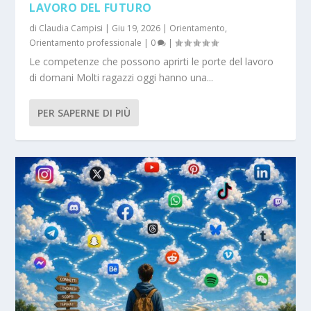
LAVORO DEL FUTURO
di
Claudia Campisi
|
Giu 19, 2026
|
Orientamento
,
Orientamento professionale
|
0
|
Le competenze che possono aprirti le porte del lavoro
di domani Molti ragazzi oggi hanno una...
PER SAPERNE DI PIÙ