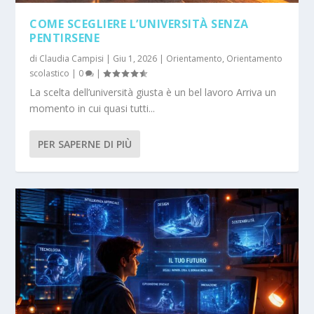
COME SCEGLIERE L’UNIVERSITÀ SENZA
PENTIRSENE
di
Claudia Campisi
|
Giu 1, 2026
|
Orientamento
,
Orientamento
scolastico
|
0
|
La scelta dell’università giusta è un bel lavoro Arriva un
momento in cui quasi tutti...
PER SAPERNE DI PIÙ