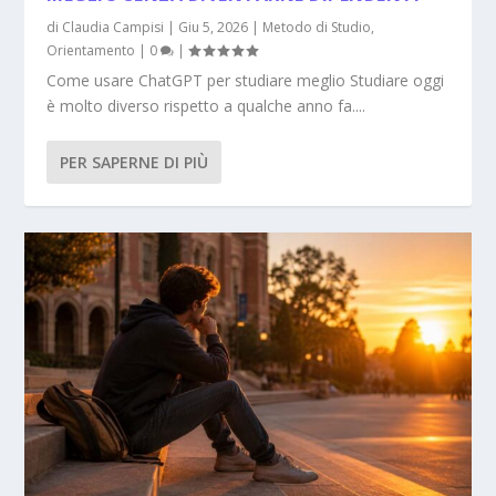
di
Claudia Campisi
|
Giu 5, 2026
|
Metodo di Studio
,
Orientamento
|
0
|
Come usare ChatGPT per studiare meglio Studiare oggi
è molto diverso rispetto a qualche anno fa....
PER SAPERNE DI PIÙ