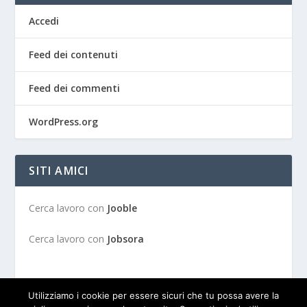
Accedi
Feed dei contenuti
Feed dei commenti
WordPress.org
SITI AMICI
Cerca lavoro con
Jooble
Cerca lavoro con
Jobsora
Utilizziamo i cookie per essere sicuri che tu possa avere la