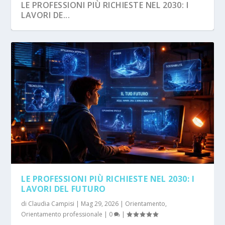
LE PROFESSIONI PIÙ RICHIESTE NEL 2030: I
LAVORI DE...
LE PROFESSIONI PIÙ RICHIESTE NEL 2030: I
LAVORI DEL FUTURO
di
Claudia Campisi
|
Mag 29, 2026
|
Orientamento
,
Orientamento professionale
|
0
|