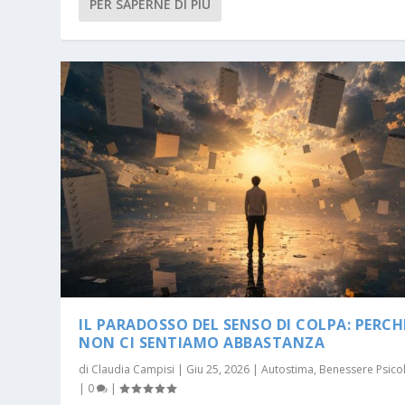
PER SAPERNE DI PIÙ
IL PARADOSSO DEL SENSO DI COLPA: PERCH
NON CI SENTIAMO ABBASTANZA
di
Claudia Campisi
|
Giu 25, 2026
|
Autostima
,
Benessere Psico
|
0
|