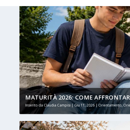
MATURITÀ 2026: COME AFFRONTARE 
Inserito da
Claudia Campisi
|
Giu 11, 2026
|
Orientamento
,
Ori