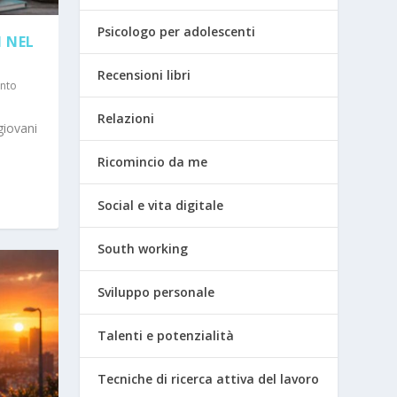
Psicologo per adolescenti
I NEL
Recensioni libri
nto
Relazioni
giovani
Ricomincio da me
Social e vita digitale
South working
Sviluppo personale
Talenti e potenzialità
Tecniche di ricerca attiva del lavoro