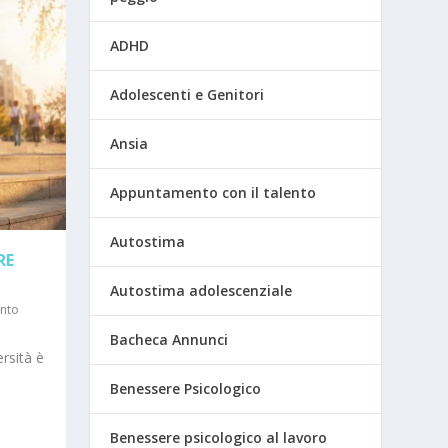
ADHD
Adolescenti e Genitori
Ansia
Appuntamento con il talento
Autostima
RE
Autostima adolescenziale
nto
Bacheca Annunci
ersità è
Benessere Psicologico
Benessere psicologico al lavoro