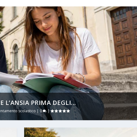
L’ANSIA PRIMA DEGLI...
entamento scolastico
|
0
|