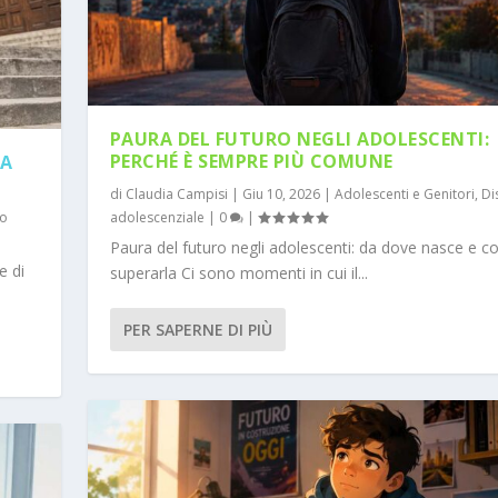
PAURA DEL FUTURO NEGLI ADOLESCENTI:
PERCHÉ È SEMPRE PIÙ COMUNE
IA
di
Claudia Campisi
|
Giu 10, 2026
|
Adolescenti e Genitori
,
Di
to
adolescenziale
|
0
|
Paura del futuro negli adolescenti: da dove nasce e 
e di
superarla Ci sono momenti in cui il...
PER SAPERNE DI PIÙ