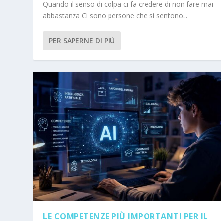
Quando il senso di colpa ci fa credere di non fare mai
abbastanza Ci sono persone che si sentono...
PER SAPERNE DI PIÙ
LE COMPETENZE PIÙ IMPORTANTI PER IL