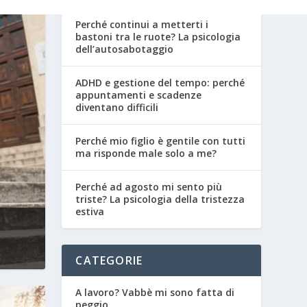
Perché continui a metterti i
bastoni tra le ruote? La psicologia
dell’autosabotaggio
ADHD e gestione del tempo: perché
appuntamenti e scadenze
diventano difficili
Perché mio figlio è gentile con tutti
ma risponde male solo a me?
Perché ad agosto mi sento più
triste? La psicologia della tristezza
estiva
CATEGORIE
A lavoro? Vabbè mi sono fatta di
peggio