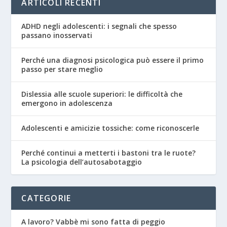
ARTICOLI RECENTI
ADHD negli adolescenti: i segnali che spesso
passano inosservati
Perché una diagnosi psicologica può essere il primo
passo per stare meglio
Dislessia alle scuole superiori: le difficoltà che
emergono in adolescenza
Adolescenti e amicizie tossiche: come riconoscerle
Perché continui a metterti i bastoni tra le ruote?
La psicologia dell’autosabotaggio
CATEGORIE
A lavoro? Vabbè mi sono fatta di peggio