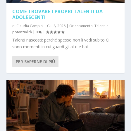
COME TROVARE I PROPRI TALENTI DA
ADOLESCENTI
di
Claudia Campisi
|
Giu 8, 2026
|
Orientamento
,
Talenti e
potenzialità
|
0
|
Talenti nascosti: perché spesso non li vedi subito Ci
sono momenti in cui guardi gli altri e hai...
PER SAPERNE DI PIÙ