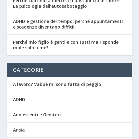
Perché continui a metterti i bastoni tra le ruote?
La psicologia dell’autosabotaggio
ADHD e gestione del tempo: perché appuntamenti
e scadenze diventano difficili
Perché mio figlio è gentile con tutti ma risponde
male solo a me?
CATEGORIE
A lavoro? Vabbè mi sono fatta di peggio
ADHD
Adolescenti e Genitori
Ansia