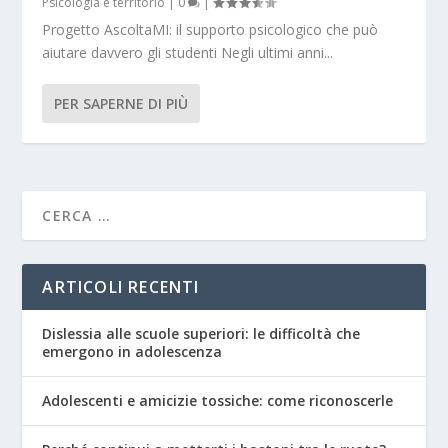
Psicologia e territorio
|
0
|
Progetto AscoltaMI: il supporto psicologico che può
aiutare davvero gli studenti Negli ultimi anni...
PER SAPERNE DI PIÙ
ARTICOLI RECENTI
Dislessia alle scuole superiori: le difficoltà che
emergono in adolescenza
Adolescenti e amicizie tossiche: come riconoscerle