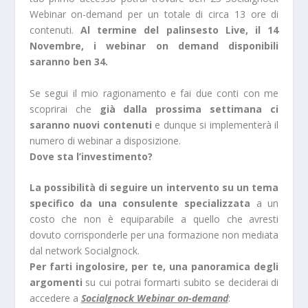
Webinar on-demand per un totale di circa 13 ore di
contenuti.
Al termine del palinsesto Live, il 14
Novembre, i webinar on demand disponibili
saranno ben 34.
Se segui il mio ragionamento e fai due conti con me
scoprirai che
già dalla prossima settimana ci
saranno nuovi contenuti
e dunque si implementerà il
numero di webinar a disposizione.
Dove sta l’investimento?
La possibilità di seguire un intervento su un tema
specifico da una consulente specializzata
a un
costo che non è equiparabile a quello che avresti
dovuto corrisponderle per una formazione non mediata
dal network Socialgnock.
Per farti ingolosire, per te, una panoramica degli
argomenti
su cui potrai formarti subito se deciderai di
accedere a
Socialgnock Webinar on-demand
: