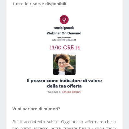
tutte le risorse disponibili.
Vuoi parlare di numeri?
Be’ ti accontento subito. Oggi posso affermare che al
tuo primo accesso potrai trovare ben 25 Socialgnock