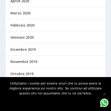
Aprile 2020
Marzo 2020
Febbraio 2020
Gennaio 2020
Dicembre 2019
Novembre 2019
Ottobre 2019
Utilizziamo i cookie per essere sicuri che tu possa avere la
Settembre 2019
migliore esperienza sul nostro sito. Se continui ad utilizzare
questo sito noi assumiamo che tu ne sia felice.
Agosto 2019
OK
PRIVACY POLICY
Luglio 2019