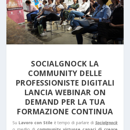
SOCIALGNOCK LA
COMMUNITY DELLE
PROFESSIONISTE DIGITALI
LANCIA WEBINAR ON
DEMAND PER LA TUA
FORMAZIONE CONTINUA
Su
Lavoro con Stile
è tempo di parlare di
Socialgnock
o meglio di
community virtuose capaci di creare