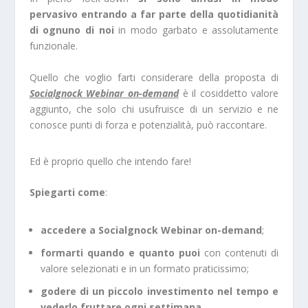
pervasivo entrando a far parte della quotidianità
di ognuno di noi
in modo garbato e assolutamente
funzionale.
Quello che voglio farti considerare della proposta di
Socialgnock Webinar on-demand
è il cosiddetto valore
aggiunto, che solo chi usufruisce di un servizio e ne
conosce punti di forza e potenzialità, può raccontare.
Ed è proprio quello che intendo fare!
Spiegarti come
:
accedere a Socialgnock Webinar on-demand
;
formarti quando e quanto puoi
con contenuti di
valore selezionati e in un formato praticissimo;
godere di un piccolo investimento nel tempo e
vederlo fruttare ogni settimana
.