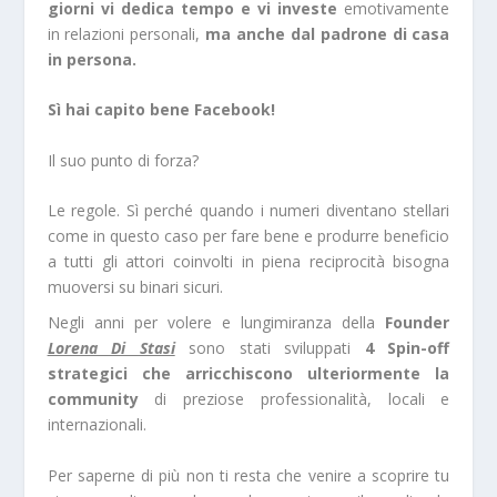
giorni vi dedica tempo e vi investe
emotivamente
in relazioni personali,
ma anche dal padrone di casa
in persona.
Sì hai capito bene Facebook!
Il suo punto di forza?
Le regole. Sì perché quando i numeri diventano stellari
come in questo caso per fare bene e produrre beneficio
a tutti gli attori coinvolti in piena reciprocità bisogna
muoversi su binari sicuri.
Negli anni per volere e lungimiranza della
Founder
Lorena Di Stasi
sono stati sviluppati
4 Spin-off
strategici che arricchiscono ulteriormente la
community
di preziose professionalità, locali e
internazionali.
Per saperne di più non ti resta che venire a scoprire tu