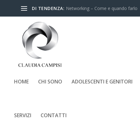
DI TENDENZA:
Networking – Come e quando farlo
HOME
CHI SONO
ADOLESCENTI E GENITORI
SERVIZI
CONTATTI