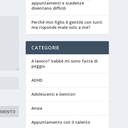
appuntamenti e scadenze
diventano difficili
Perché mio figlio è gentile con tutti
ma risponde male solo a me?
CATEGORIE
A lavoro? Vabbè mi sono fatta di
peggio
ADHD
Adolescenti e Genitori
Ansia
Appuntamento con il talento