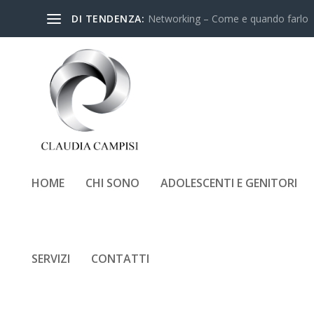
DI TENDENZA:
Networking – Come e quando farlo
HOME
CHI SONO
ADOLESCENTI E GENITORI
COME-SCEGLIERE-UNIVE
SERVIZI
CONTATTI