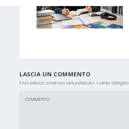
LASCIA UN COMMENTO
Il tuo indirizzo email non sarà pubblicato.
I campi obbligat