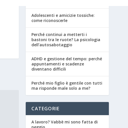
adolescenza
Adolescenti e amicizie tossiche:
come riconoscerle
Perché continui a metterti i
bastoni tra le ruote? La psicologia
dell’autosabotaggio
ADHD e gestione del tempo: perché
appuntamenti e scadenze
diventano difficili
Perché mio figlio è gentile con tutti
ma risponde male solo a me?
CATEGORIE
A lavoro? Vabbè mi sono fatta di
peggio