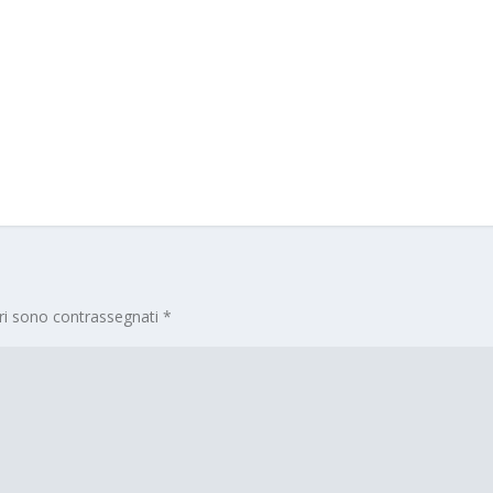
ori sono contrassegnati
*