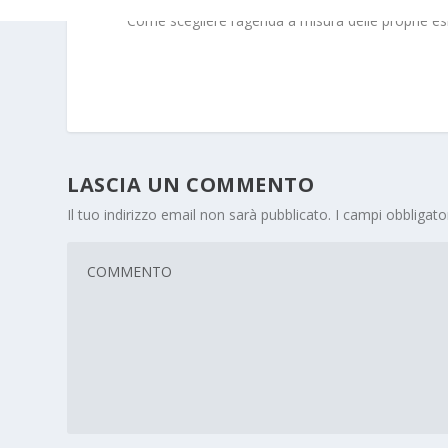
Come scegliere l’agenda a misura delle proprie e
LASCIA UN COMMENTO
Il tuo indirizzo email non sarà pubblicato.
I campi obbligat