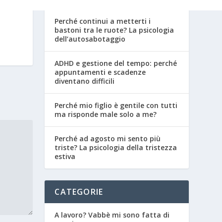
Perché continui a metterti i
bastoni tra le ruote? La psicologia
dell’autosabotaggio
ADHD e gestione del tempo: perché
appuntamenti e scadenze
diventano difficili
Perché mio figlio è gentile con tutti
ma risponde male solo a me?
Perché ad agosto mi sento più
triste? La psicologia della tristezza
estiva
CATEGORIE
A lavoro? Vabbè mi sono fatta di