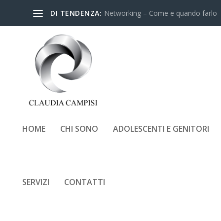
DI TENDENZA:
Networking – Come e quando farlo
HOME
CHI SONO
ADOLESCENTI E GENITORI
AGENDA-2022-COME-SC
SERVIZI
CONTATTI