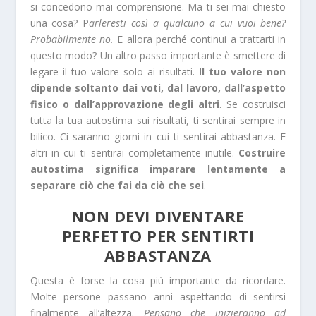
si concedono mai comprensione. Ma ti sei mai chiesto
una cosa? P
arleresti così a qualcuno a cui vuoi bene?
Probabilmente no.
E allora perché continui a trattarti in
questo modo? Un altro passo importante è smettere di
legare il tuo valore solo ai risultati. I
l tuo valore non
dipende soltanto dai voti, dal lavoro, dall’aspetto
fisico o dall’approvazione degli altri
. Se costruisci
tutta la tua autostima sui risultati, ti sentirai sempre in
bilico. Ci saranno giorni in cui ti sentirai abbastanza. E
altri in cui ti sentirai completamente inutile.
Costruire
autostima significa imparare lentamente a
separare ciò che fai da ciò che sei
.
NON DEVI DIVENTARE
PERFETTO PER SENTIRTI
ABBASTANZA
Questa è forse la cosa più importante da ricordare.
Molte persone passano anni aspettando di sentirsi
finalmente all’altezza.
Pensano che inizieranno ad