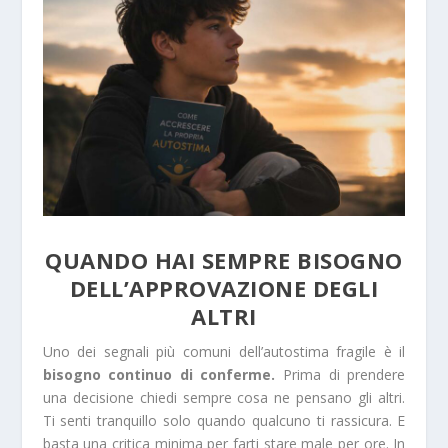
QUANDO HAI SEMPRE BISOGNO
DELL’APPROVAZIONE DEGLI
ALTRI
Uno dei segnali più comuni dell’autostima fragile è il
bisogno continuo di conferme.
Prima di prendere
una decisione chiedi sempre cosa ne pensano gli altri.
Ti senti tranquillo solo quando qualcuno ti rassicura. E
basta una critica minima per farti stare male per ore. In