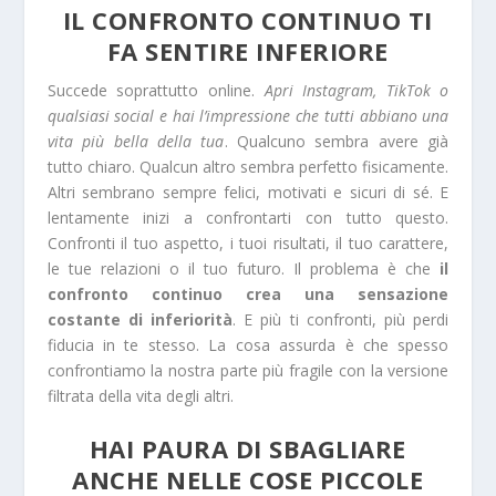
IL CONFRONTO CONTINUO TI
FA SENTIRE INFERIORE
Succede soprattutto online.
Apri Instagram, TikTok o
qualsiasi social e hai l’impressione che tutti abbiano una
vita più bella della tua
. Qualcuno sembra avere già
tutto chiaro. Qualcun altro sembra perfetto fisicamente.
Altri sembrano sempre felici, motivati e sicuri di sé. E
lentamente inizi a confrontarti con tutto questo.
Confronti il tuo aspetto, i tuoi risultati, il tuo carattere,
le tue relazioni o il tuo futuro. Il problema è che
il
confronto continuo crea una sensazione
costante di inferiorità
. E più ti confronti, più perdi
fiducia in te stesso. La cosa assurda è che spesso
confrontiamo la nostra parte più fragile con la versione
filtrata della vita degli altri.
HAI PAURA DI SBAGLIARE
ANCHE NELLE COSE PICCOLE