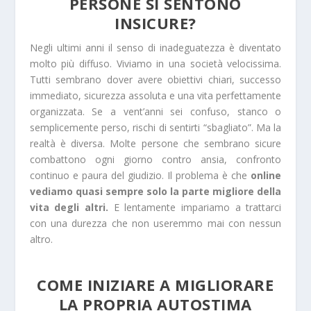
PERSONE SI SENTONO
INSICURE?
Negli ultimi anni il senso di inadeguatezza è diventato
molto più diffuso. Viviamo in una società velocissima.
Tutti sembrano dover avere obiettivi chiari, successo
immediato, sicurezza assoluta e una vita perfettamente
organizzata. Se a vent’anni sei confuso, stanco o
semplicemente perso, rischi di sentirti “sbagliato”. Ma la
realtà è diversa. Molte persone che sembrano sicure
combattono ogni giorno contro ansia, confronto
continuo e paura del giudizio. Il problema è che
online
vediamo quasi sempre solo la parte migliore della
vita degli altri.
E lentamente impariamo a trattarci
con una durezza che non useremmo mai con nessun
altro.
COME INIZIARE A MIGLIORARE
LA PROPRIA AUTOSTIMA