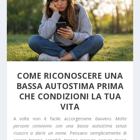
COME RICONOSCERE UNA
BASSA AUTOSTIMA PRIMA
CHE CONDIZIONI LA TUA
VITA
A volte non è facile accorgersene davvero.
Molte
persone convivono con una bassa autostima senza
riuscire a darle un nome
. Pensano semplicemente di