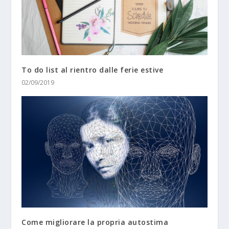
To do list al rientro dalle ferie estive
02/09/2019
Come migliorare la propria autostima