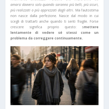
amarsi davvero solo quando saranno più belli, più sicuri,
più realizzati o più apprezzati dagli altri.
Ma l’autostima
non nasce dalla perfezione. Nasce dal modo in cui
scegli di trattarti anche quando ti senti fragile. Forse
crescere significa proprio questo: s
mettere
lentamente di vedere sé stessi come un
problema da correggere continuamente.