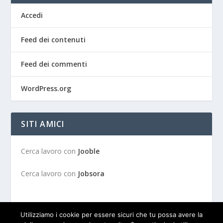
Accedi
Feed dei contenuti
Feed dei commenti
WordPress.org
SITI AMICI
Cerca lavoro con
Jooble
Cerca lavoro con
Jobsora
Utilizziamo i cookie per essere sicuri che tu possa avere la