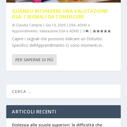
QUANDO RICHIEDERE UNA VALUTAZIONE
DSA: I SEGNALI DA CONOSCERE
di
Claudia Campisi
|
Giu 13, 2026
|
DSA, ADHD e
Apprendimento
,
Valutazione DSA e ADHD
|
0
|
Capire i segnali che possono indicare un Disturbo
Specifico dell’Apprendimento Ci sono momenti in...
PER SAPERNE DI PIÙ
ARTICOLI RECENTI
Dislessia alle scuole superiori: le difficoltà che