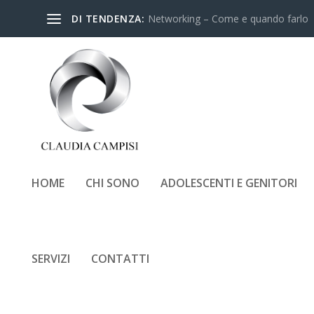
DI TENDENZA:
Networking – Come e quando farlo
HOME
CHI SONO
ADOLESCENTI E GENITORI
SERVIZI
CONTATTI