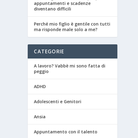
appuntamenti e scadenze
diventano difficili
Perché mio figlio è gentile con tutti
ma risponde male solo a me?
CATEGORIE
A lavoro? Vabbè mi sono fatta di
peggio
ADHD
Adolescenti e Genitori
Ansia
Appuntamento con il talento