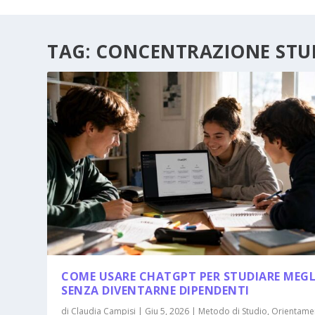
TAG:
CONCENTRAZIONE STU
COME USARE CHATGPT PER STUDIARE MEG
SENZA DIVENTARNE DIPENDENTI
di
Claudia Campisi
|
Giu 5, 2026
|
Metodo di Studio
,
Orientame