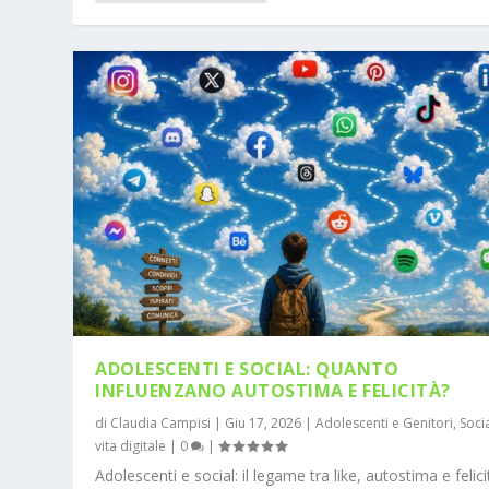
ADOLESCENTI E SOCIAL: QUANTO
INFLUENZANO AUTOSTIMA E FELICITÀ?
di
Claudia Campisi
|
Giu 17, 2026
|
Adolescenti e Genitori
,
Soci
vita digitale
|
0
|
Adolescenti e social: il legame tra like, autostima e felici