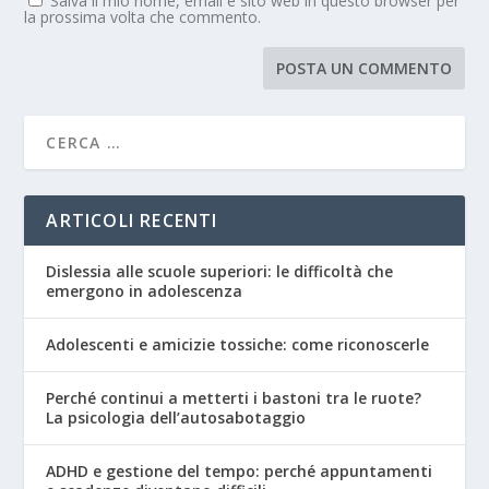
Salva il mio nome, email e sito web in questo browser per
la prossima volta che commento.
ARTICOLI RECENTI
Dislessia alle scuole superiori: le difficoltà che
emergono in adolescenza
Adolescenti e amicizie tossiche: come riconoscerle
Perché continui a metterti i bastoni tra le ruote?
La psicologia dell’autosabotaggio
ADHD e gestione del tempo: perché appuntamenti