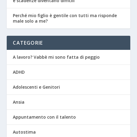
e scadenze diventano difficili
Perché mio figlio è gentile con tutti ma risponde
male solo a me?
CATEGORIE
A lavoro? Vabbè mi sono fatta di peggio
ADHD
Adolescenti e Genitori
Ansia
Appuntamento con il talento
Autostima