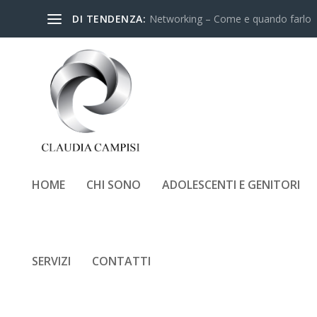
DI TENDENZA:
Networking – Come e quando farlo
HOME
CHI SONO
ADOLESCENTI E GENITORI
SERVIZI
CONTATTI