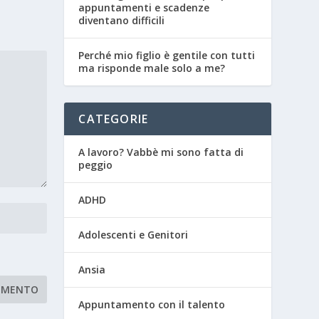
appuntamenti e scadenze
diventano difficili
Perché mio figlio è gentile con tutti
ma risponde male solo a me?
CATEGORIE
A lavoro? Vabbè mi sono fatta di
peggio
ADHD
Adolescenti e Genitori
Ansia
Appuntamento con il talento