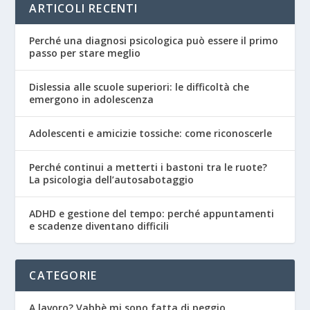
ARTICOLI RECENTI
Perché una diagnosi psicologica può essere il primo
passo per stare meglio
Dislessia alle scuole superiori: le difficoltà che
emergono in adolescenza
Adolescenti e amicizie tossiche: come riconoscerle
Perché continui a metterti i bastoni tra le ruote?
La psicologia dell’autosabotaggio
ADHD e gestione del tempo: perché appuntamenti
e scadenze diventano difficili
CATEGORIE
A lavoro? Vabbè mi sono fatta di peggio