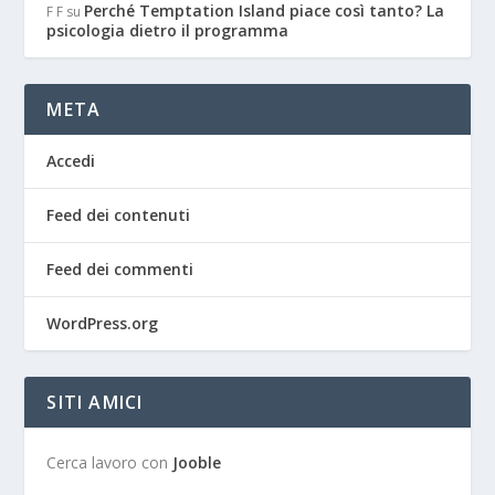
Perché Temptation Island piace così tanto? La
F F
su
psicologia dietro il programma
META
Accedi
Feed dei contenuti
Feed dei commenti
WordPress.org
SITI AMICI
Cerca lavoro con
Jooble