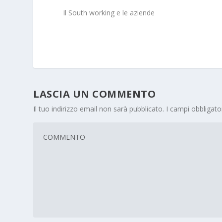
Il South working e le aziende
LASCIA UN COMMENTO
Il tuo indirizzo email non sarà pubblicato.
I campi obbligat