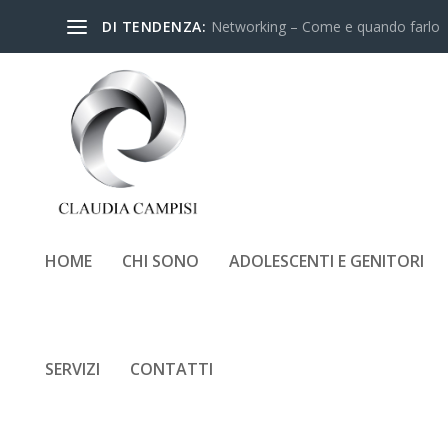
DI TENDENZA:
Networking – Come e quando farlo
HOME
CHI SONO
ADOLESCENTI E GENITORI
SERVIZI
CONTATTI