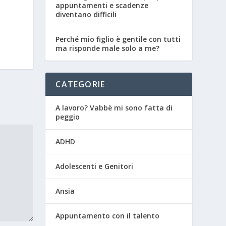
appuntamenti e scadenze
diventano difficili
Perché mio figlio è gentile con tutti
ma risponde male solo a me?
CATEGORIE
A lavoro? Vabbè mi sono fatta di
peggio
ADHD
Adolescenti e Genitori
Ansia
Appuntamento con il talento