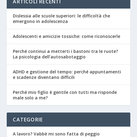
ARTICOLI RECENTI
Dislessia alle scuole superiori: le difficoltà che
emergono in adolescenza
Adolescenti e amicizie tossiche: come riconoscerle
Perché continui a metterti i bastoni tra le ruote?
La psicologia dell’autosabotaggio
ADHD e gestione del tempo: perché appuntamenti
e scadenze diventano difficili
Perché mio figlio è gentile con tutti ma risponde
male solo a me?
CATEGORIE
A lavoro? Vabbè mi sono fatta di peggio