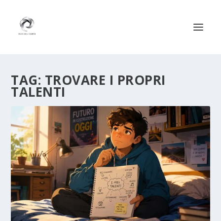
TAG:
TROVARE I PROPRI
TALENTI