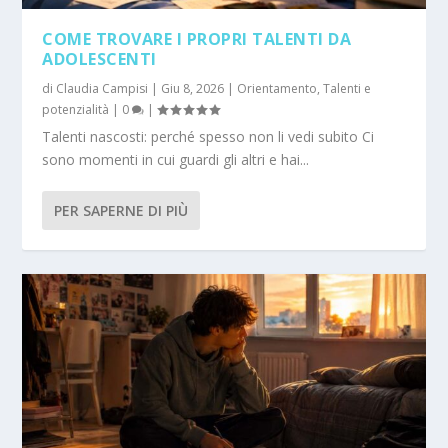
COME TROVARE I PROPRI TALENTI DA
ADOLESCENTI
di
Claudia Campisi
|
Giu 8, 2026
|
Orientamento
,
Talenti e
potenzialità
|
0
|
Talenti nascosti: perché spesso non li vedi subito Ci
sono momenti in cui guardi gli altri e hai...
PER SAPERNE DI PIÙ