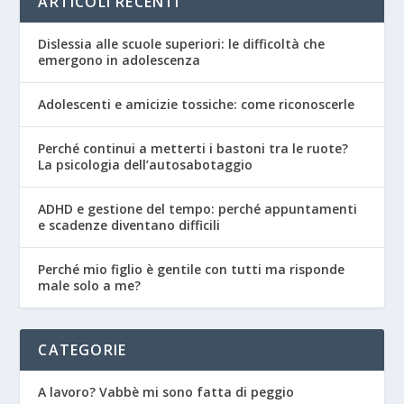
ARTICOLI RECENTI
Dislessia alle scuole superiori: le difficoltà che
emergono in adolescenza
Adolescenti e amicizie tossiche: come riconoscerle
Perché continui a metterti i bastoni tra le ruote?
La psicologia dell’autosabotaggio
ADHD e gestione del tempo: perché appuntamenti
e scadenze diventano difficili
Perché mio figlio è gentile con tutti ma risponde
male solo a me?
CATEGORIE
A lavoro? Vabbè mi sono fatta di peggio