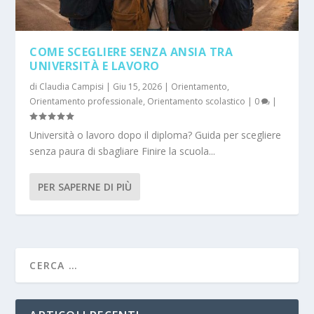
COME SCEGLIERE SENZA ANSIA TRA
UNIVERSITÀ E LAVORO
di
Claudia Campisi
|
Giu 15, 2026
|
Orientamento
,
Orientamento professionale
,
Orientamento scolastico
|
0
|
Università o lavoro dopo il diploma? Guida per scegliere
senza paura di sbagliare Finire la scuola...
PER SAPERNE DI PIÙ