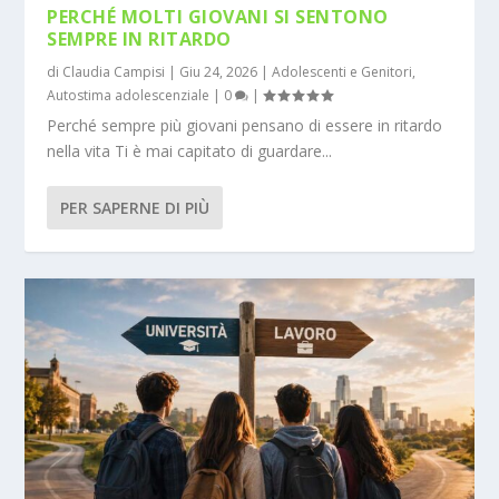
PERCHÉ MOLTI GIOVANI SI SENTONO
SEMPRE IN RITARDO
di
Claudia Campisi
|
Giu 24, 2026
|
Adolescenti e Genitori
,
Autostima adolescenziale
|
0
|
Perché sempre più giovani pensano di essere in ritardo
nella vita Ti è mai capitato di guardare...
PER SAPERNE DI PIÙ