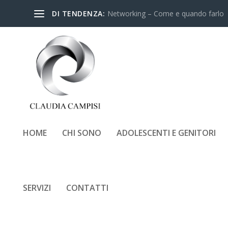
DI TENDENZA:
Networking – Come e quando farlo
HOME
CHI SONO
ADOLESCENTI E GENITORI
SERVIZI
CONTATTI