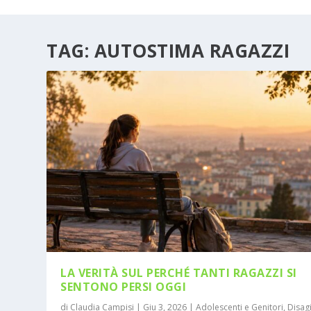
TAG:
AUTOSTIMA RAGAZZI
LA VERITÀ SUL PERCHÉ TANTI RAGAZZI SI
SENTONO PERSI OGGI
di
Claudia Campisi
|
Giu 3, 2026
|
Adolescenti e Genitori
,
Disag