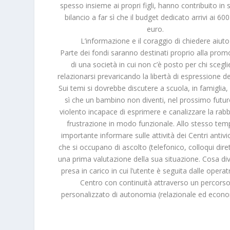
spesso insieme ai propri figli, hanno contribuito in 
bilancio a far sì che il budget dedicato arrivi ai 60
euro.
L’informazione e il coraggio di chiedere aiuto
Parte dei fondi saranno destinati proprio alla pro
di una società in cui non c’è posto per chi scegli
relazionarsi prevaricando la libertà di espressione del
Sui temi si dovrebbe discutere a scuola, in famiglia, 
sì che un bambino non diventi, nel prossimo futur
violento incapace di esprimere e canalizzare la rabb
frustrazione in modo funzionale. Allo stesso tem
importante informare sulle attività dei Centri antiv
che si occupano di ascolto (telefonico, colloqui dirett
una prima valutazione della sua situazione. Cosa div
presa in carico in cui l’utente è seguita dalle operatr
Centro con continuità attraverso un percors
personalizzato di autonomia (relazionale ed econo