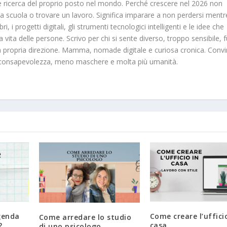
 ricerca del proprio posto nel mondo. Perché crescere nel 2026 non
na scuola o trovare un lavoro. Significa imparare a non perdersi mentr
, i progetti digitali, gli strumenti tecnologici intelligenti e le idee che
vita delle persone. Scrivo per chi si sente diverso, troppo sensibile, f
a propria direzione. Mamma, nomade digitale e curiosa cronica. Convi
iù consapevolezza, meno maschere e molta più umanità.
genda
Come creare l’uffici
Come arredare lo studio
2
casa
di uno psicologo