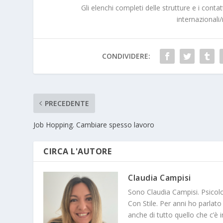
Gli elenchi completi delle strutture e i conta
internazionali/
CONDIVIDERE:
PRECEDENTE
Job Hopping. Cambiare spesso lavoro
CIRCA L'AUTORE
Claudia Campisi
Sono Claudia Campisi. Psicol
Con Stile. Per anni ho parlato
anche di tutto quello che c’è i