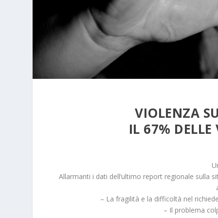
VIOLENZA S
IL 67% DELLE
U
Allarmanti i dati dell’ultimo report regionale sulla 
– La fragilità e la difficoltà nel rich
– Il problema colp