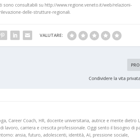
tti sono consultabili su
http://www.regione.veneto.it/web/relazioni-
rilevazione-delle-strutture-regionali
.
VALUTARE:
PRO
Condividere la vita privata
oga, Career Coach, HR, docente universitaria, autrice e mente dietro 
 di lavoro, carriera e crescita professionale. Oggi sento il bisogno di p
ntorno: ansia, futuro, adolescenti, identità, AI, pressione sociale,