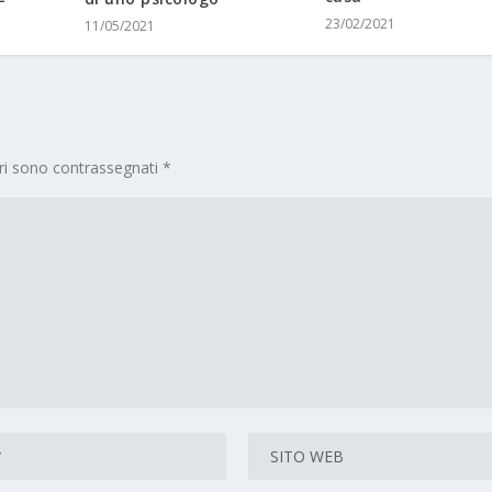
23/02/2021
11/05/2021
ori sono contrassegnati
*