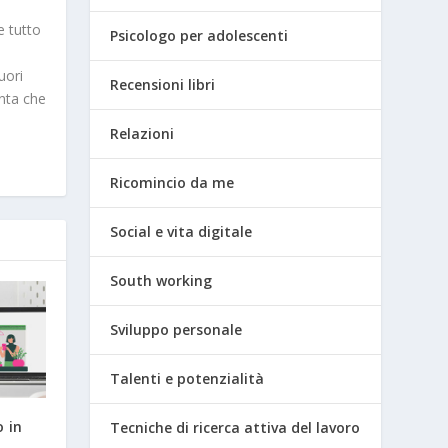
e tutto
Psicologo per adolescenti
uori
Recensioni libri
nta che
Relazioni
Ricomincio da me
Social e vita digitale
South working
Sviluppo personale
Talenti e potenzialità
o in
Tecniche di ricerca attiva del lavoro