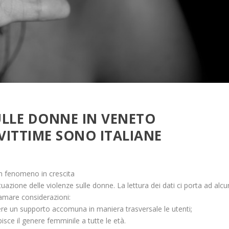
ULLE DONNE IN VENETO
 VITTIME SONO ITALIANE
n fenomeno in crescita
situazione delle violenze sulle donne. La lettura dei dati ci porta ad alc
amare considerazioni:
iedere un supporto accomuna in maniera trasversale le utenti;
isce il genere femminile a tutte le età.