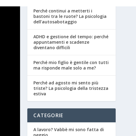
Perché continui a metterti i
bastoni tra le ruote? La psicologia
dell’autosabotaggio
ADHD e gestione del tempo: perché
appuntamenti e scadenze
diventano difficili
Perché mio figlio è gentile con tutti
ma risponde male solo a me?
Perché ad agosto mi sento più
triste? La psicologia della tristezza
estiva
CATEGORIE
A lavoro? Vabbè mi sono fatta di
peggio