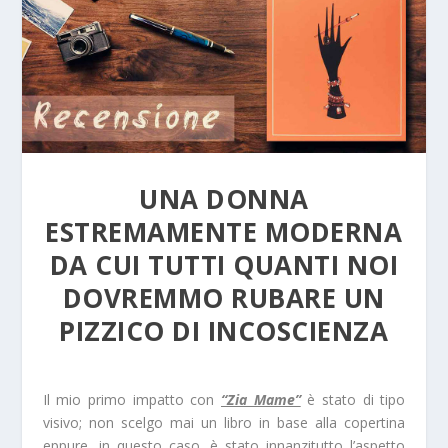
UNA DONNA
ESTREMAMENTE MODERNA
DA CUI TUTTI QUANTI NOI
DOVREMMO RUBARE UN
PIZZICO DI INCOSCIENZA
Il mio primo impatto con
“Zia Mame”
è stato di tipo
visivo; non scelgo mai un libro in base alla copertina
eppure, in questo caso, è stato innanzitutto l’aspetto