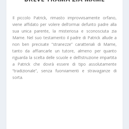
Il piccolo Patrick, rimasto improvvisamente orfano,
viene affidato per volere dell’ormai defunto padre alla
sua unica parente, la misteriosa e sconosciuta zia
Mame. Nel suo testamento il padre di Patrick allude a
non ben precisate “stranezze” caratteriali di Mame,
tanto da affiancarle un tutore, almeno per quanto
riguarda la scelta delle scuole e dell’istruzione impartita
a Patrick che dovrà essere di tipo assolutamente
“tradizionale”, senza fuorviamenti e stravaganze di
sorta.