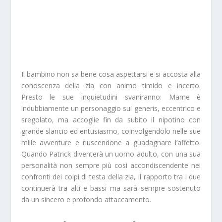
Il bambino non sa bene cosa aspettarsi e si accosta alla
conoscenza della zia con animo timido e incerto.
Presto le sue inquietudini svaniranno: Mame è
indubbiamente un personaggio sui generis, eccentrico e
sregolato, ma accoglie fin da subito il nipotino con
grande slancio ed entusiasmo, coinvolgendolo nelle sue
mille avventure e riuscendone a guadagnare l’affetto.
Quando Patrick diventerà un uomo adulto, con una sua
personalità non sempre più così accondiscendente nei
confronti dei colpi di testa della zia, il rapporto tra i due
continuerà tra alti e bassi ma sarà sempre sostenuto
da un sincero e profondo attaccamento.