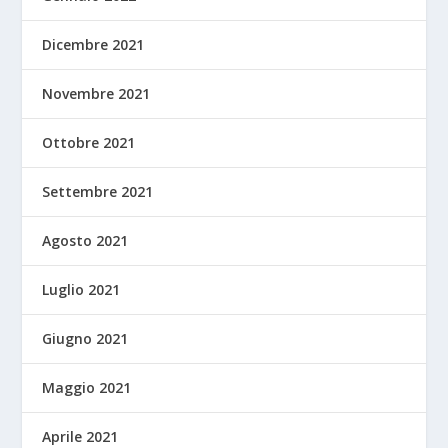
Dicembre 2021
Novembre 2021
Ottobre 2021
Settembre 2021
Agosto 2021
Luglio 2021
Giugno 2021
Maggio 2021
Aprile 2021