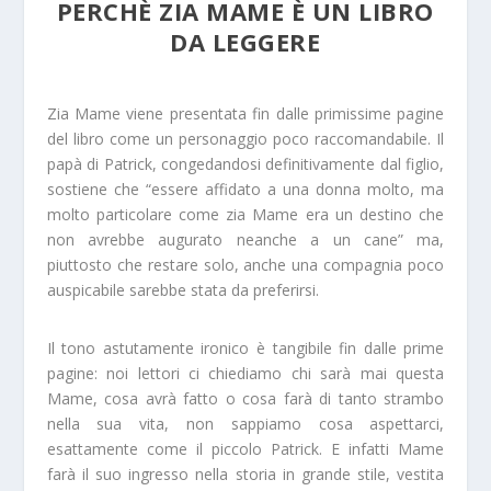
PERCHÈ ZIA MAME È UN LIBRO
DA LEGGERE
Zia Mame viene presentata fin dalle primissime pagine
del libro come un personaggio poco raccomandabile. Il
papà di Patrick, congedandosi definitivamente dal figlio,
sostiene che “essere affidato a una donna molto, ma
molto particolare come zia Mame era un destino che
non avrebbe augurato neanche a un cane” ma,
piuttosto che restare solo, anche una compagnia poco
auspicabile sarebbe stata da preferirsi.
Il tono astutamente ironico è tangibile fin dalle prime
pagine: noi lettori ci chiediamo chi sarà mai questa
Mame, cosa avrà fatto o cosa farà di tanto strambo
nella sua vita, non sappiamo cosa aspettarci,
esattamente come il piccolo Patrick. E infatti Mame
farà il suo ingresso nella storia in grande stile, vestita