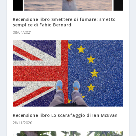
Recensione libro Smettere di fumare: smetto
semplice di Fabio Bernardi
08/04/2021
Recensione libro Lo scarafaggio di Ian McEvan
28/11/2020