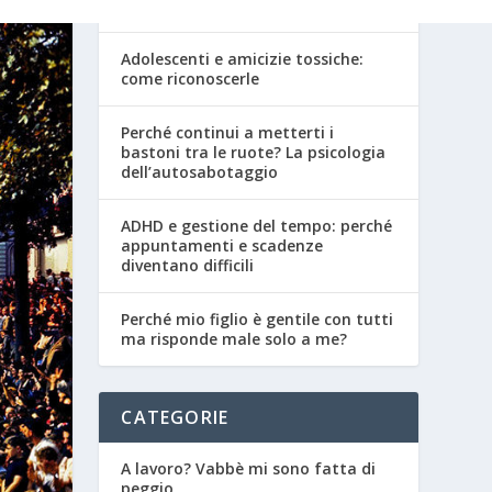
adolescenza
Adolescenti e amicizie tossiche:
come riconoscerle
Perché continui a metterti i
bastoni tra le ruote? La psicologia
dell’autosabotaggio
ADHD e gestione del tempo: perché
appuntamenti e scadenze
diventano difficili
Perché mio figlio è gentile con tutti
ma risponde male solo a me?
CATEGORIE
A lavoro? Vabbè mi sono fatta di
peggio