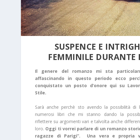
SUSPENCE E INTRIGH
FEMMINILE DURANTE
Il genere del romanzo mi sta particola
affascinando in questo periodo ecco per
conquistato un posto d’onore qui su Lavo
Stile.
Sarà anche perchè sto avendo la possibilità di 
numerosi libri che mi stanno dando la possibi
riflettere su argomenti vari e talvolta anche different
loro.
Oggi ti vorrei parlare di un romanzo stori
ragazze di Parigi”.
Una vera e propria v