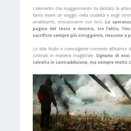
L’elemento che maggiormente ha destato la attenzi
farmi vivere un viaggio nella crudeltà e negli orror
arrabbiarmi, emozionarmi con loro.
La speranza
pagina del testo e mostra, tra l’altro, l’
sacrificio sempre più struggente, riescono a p
Lo stile fluido e coinvolgente consente all’Autrice 
costruiti in maniera magistrale.
Ognuno di essi 
talvolta in contraddizione, ma sempre molto cr