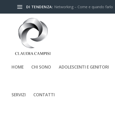
DI TENDENZA:
Networking – Come e quando farlo
HOME
CHI SONO
ADOLESCENTI E GENITORI
RECENSIONE LIBRO LE 
SERVIZI
CONTATTI
Inserito da
Claudia Campisi