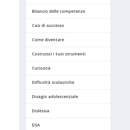
Bilancio delle competenze
Casi di successo
Come diventare
Costruisci i tuoi strumenti
Curiosità
Difficoltà scolastiche
Disagio adolescenziale
Dislessia
DSA