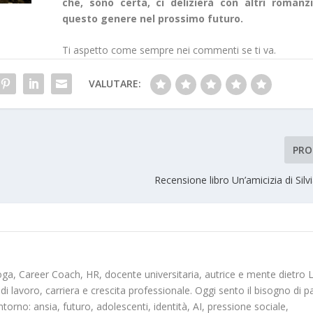
che, sono certa, ci delizierà con altri romanzi
questo genere nel prossimo futuro.
Ti aspetto come sempre nei commenti se ti va.
VALUTARE:
PRO
Recensione libro Un’amicizia di Silv
oga, Career Coach, HR, docente universitaria, autrice e mente dietro 
 di lavoro, carriera e crescita professionale. Oggi sento il bisogno di p
ntorno: ansia, futuro, adolescenti, identità, AI, pressione sociale,