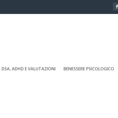
DSA, ADHD E VALUTAZIONI
BENESSERE PSICOLOGICO
SONO-GIORGIA