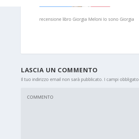
recensione libro Giorgia Meloni Io sono Giorgia
LASCIA UN COMMENTO
Il tuo indirizzo email non sarà pubblicato.
I campi obbligat