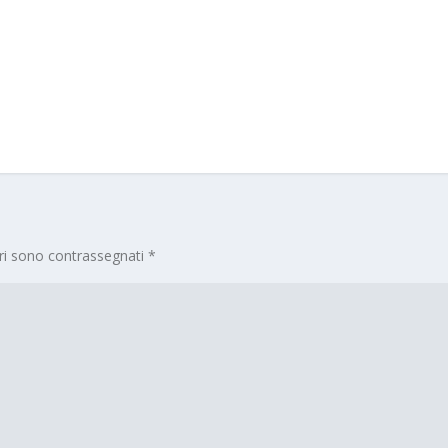
ori sono contrassegnati
*