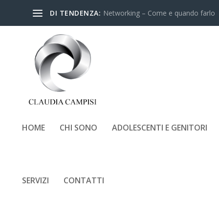
DI TENDENZA:
Networking – Come e quando farlo
HOME
CHI SONO
ADOLESCENTI E GENITORI
RECENSIONE-LIBRO-IO-
SERVIZI
CONTATTI