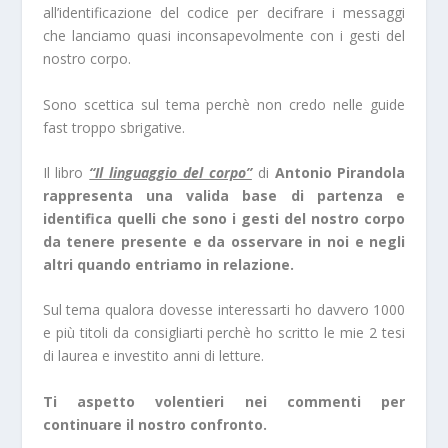
all’identificazione del codice per decifrare i messaggi
che lanciamo quasi inconsapevolmente con i gesti del
nostro corpo.
Sono scettica sul tema perchè non credo nelle guide
fast troppo sbrigative.
Il libro
“Il linguaggio del corpo”
di
Antonio Pirandola
rappresenta una valida base di partenza e
identifica quelli che sono i gesti del nostro corpo
da tenere presente e da osservare in noi e negli
altri quando entriamo in relazione.
Sul tema qualora dovesse interessarti ho davvero 1000
e più titoli da consigliarti perchè ho scritto le mie 2 tesi
di laurea e investito anni di letture.
Ti aspetto volentieri nei commenti per
continuare il nostro confronto.