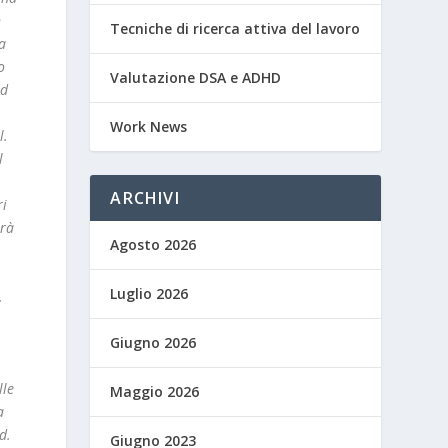
n
Tecniche di ricerca attiva del lavoro
a
o
Valutazione DSA e ADHD
ed
Work News
l.
l
ARCHIVI
ri
erà
Agosto 2026
Luglio 2026
.
Giugno 2026
lle
Maggio 2026
a
d.
Giugno 2023