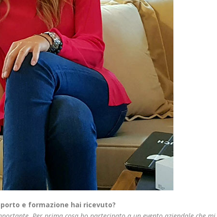
pporto e formazione hai ricevuto?
mportante. Per prima cosa ho partecipato a un evento aziendale che mi