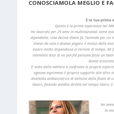
CONOSCIAMOLA MEGLIO E FAC
È la tua prima
Questa è la prima esperienza nel NM.
Ho lavorato per 29 anni in multinazionali come assi
dipendente. Una decina d’anni fa, l’azienda per cui l
Vivevo da sola e dovevo pagare il mutuo della mia 
essere molto dispendiosa in termini di tempo. Mi f
momento dissi di no perché pensavo fosse un lavoro
donne ecceziona
E’ stato bello mettere a confronto le proprie esperi
ognuna esprimeva il proprio supporto alle altre in
diventata ambasciatrice di bellezza della filiale di 
lavoro, facendo vendita diretta nel tempo libero, 
Ne avevo
la mi