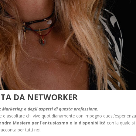
VITA DA NETWORKER
k Marketing e degli aspetti di questa professione
.
e e ascoltare chi vive quotidianamente con impegno quest’esperienza
ndra Masiero per l’entusiasmo e la disponibilità
con la quale si
racconta per tutti noi.