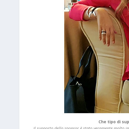
Che tipo di su
Il supporto dello sponsor è stato veramente molto i