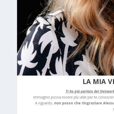
LA MIA 
Ti ho già parlato del Networ
Immagino possa essere più utile per te conoscer
A riguardo,
non posso che ringraziare Alessa