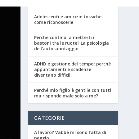
adolescenza
Adolescenti e amicizie tossiche:
come riconoscerle
Perché continui a metterti i
bastoni tra le ruote? La psicologia
dell’autosabotaggio
ADHD e gestione del tempo: perché
appuntamenti e scadenze
diventano difficili
Perché mio figlio è gentile con tutti
ma risponde male solo a me?
CATEGORIE
A lavoro? Vabbè mi sono fatta di
peggio