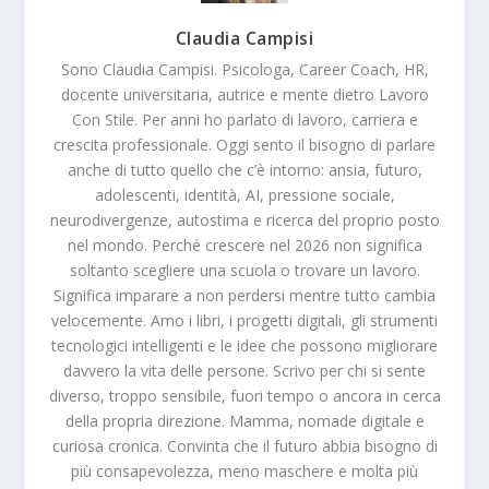
Claudia Campisi
Sono Claudia Campisi. Psicologa, Career Coach, HR,
docente universitaria, autrice e mente dietro Lavoro
Con Stile. Per anni ho parlato di lavoro, carriera e
crescita professionale. Oggi sento il bisogno di parlare
anche di tutto quello che c’è intorno: ansia, futuro,
adolescenti, identità, AI, pressione sociale,
neurodivergenze, autostima e ricerca del proprio posto
nel mondo. Perché crescere nel 2026 non significa
soltanto scegliere una scuola o trovare un lavoro.
Significa imparare a non perdersi mentre tutto cambia
velocemente. Amo i libri, i progetti digitali, gli strumenti
tecnologici intelligenti e le idee che possono migliorare
davvero la vita delle persone. Scrivo per chi si sente
diverso, troppo sensibile, fuori tempo o ancora in cerca
della propria direzione. Mamma, nomade digitale e
curiosa cronica. Convinta che il futuro abbia bisogno di
più consapevolezza, meno maschere e molta più