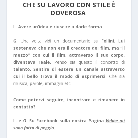
CHE SU LAVORO CON STILE È
DOVEROSA
L. Avere un’idea e riuscire a darle forma.
G.
Una volta vidi un documentario su
Fellini. Lui
sosteneva che non era il creatore dei film, ma “il
mezzo” con cui il film, attraverso il suo corpo,
diventava reale.
Penso sia questo il concetto di
talento. Sentire di essere un canale attraverso
cui il bello trova il modo di esprimersi.
Che sia
musica, parole, immagini etc.
Come potervi seguire, incontrare e rimanere in
contatto?
L. e G. Su Facebook sulla nostra Pagina
Vabbè mi
sono fatta di peggio
.