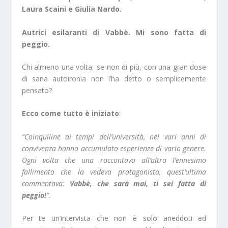
Laura Scaini e Giulia Nardo.
Autrici esilaranti di Vabbè. Mi sono fatta di
peggio.
Chi almeno una volta, se non di più, con una gran dose
di sana autoironia non l’ha detto o semplicemente
pensato?
Ecco come tutto è iniziato
:
“Coinquiline ai tempi dell’università, nei vari anni di
convivenza hanno accumulato esperienze di vario genere.
Ogni volta che una raccontava all’altra l’ennesimo
fallimento che la vedeva protagonista, quest’ultima
commentava:
Vabbè, che sarà mai, ti sei fatta di
peggio!
”.
Per te un’intervista che non è solo aneddoti ed