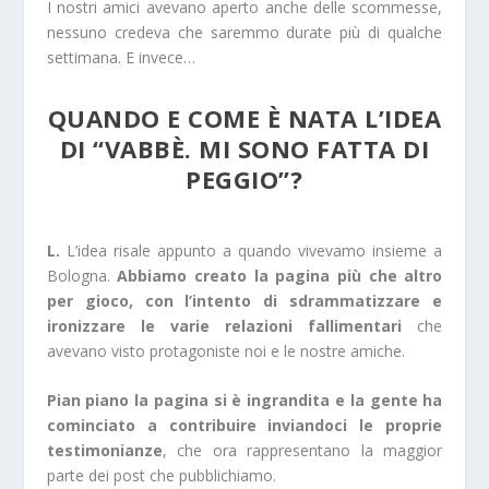
I nostri amici avevano aperto anche delle scommesse,
nessuno credeva che saremmo durate più di qualche
settimana. E invece…
QUANDO E COME È NATA L’IDEA
DI “VABBÈ. MI SONO FATTA DI
PEGGIO”?
L.
L’idea risale appunto a quando vivevamo insieme a
Bologna.
Abbiamo creato la pagina più che altro
per gioco, con l’intento di sdrammatizzare e
ironizzare le varie relazioni fallimentari
che
avevano visto protagoniste noi e le nostre amiche.
Pian piano la pagina si è ingrandita e la gente ha
cominciato a contribuire inviandoci le proprie
testimonianze
, che ora rappresentano la maggior
parte dei post che pubblichiamo.