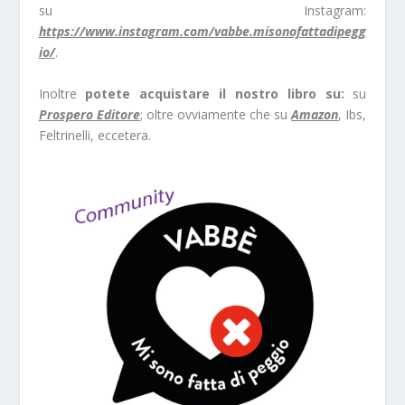
su Instagram:
https://www.instagram.com/vabbe.misonofattadipegg
io/
.
Inoltre
potete acquistare il nostro libro su:
su
Prospero Editore
; oltre ovviamente che su
Amazon
, Ibs,
Feltrinelli, eccetera.