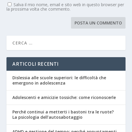
Salva il mio nome, email e sito web in questo browser per
la prossima volta che commento.
ARTICOLI RECENTI
Dislessia alle scuole superiori: le difficoltà che
emergono in adolescenza
Adolescenti e amicizie tossiche: come riconoscerle
Perché continui a metterti i bastoni tra le ruote?
La psicologia dell’autosabotaggio
ADHD e gestione del tempo: perché appuntamenti