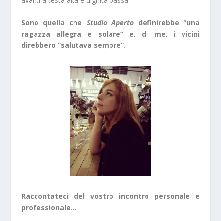
avanti a testa alta e dignità bassa.
Sono quella che
Studio Aperto
definirebbe “una
ragazza allegra e solare” e, di me, i vicini
direbbero “salutava sempre”.
Raccontateci del vostro incontro personale e
professionale…