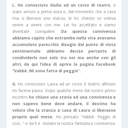
L. Ho conosciuto Giulia ad un corso di teatro
, è
stato amore a prima vista e, dal momento che a casa
mia si liberava una stanza, le ho chiesto se voleva
venire a vivere con me. Lei ha accettato e siamo
diventate coinquiline.
Da questa convivenza
abbiamo capito che entrambe nella vita avevamo
accumulato parecchio disagio dal punto di vista
sentimentale: abbiamo deciso pertanto di
condividerlo non solo tra noi ma anche con gli
altri, da qui l’idea di aprire la pagina Facebook
“Vabbè. Mi sono fatta di peggio”.
G.
Ho conosciuto Laura ad un corso ti teatro: all’inizio
mi faceva paura. Dopo qualche mese dal nostro primo
incontro
ho chiuso una storia ed una convivenza e
non sapevo bene dove andare, il destino ha
voluto che la stanza a casa di Laura si liberasse
proprio quel mese.
Ho pensato “Vabbè. Peggio di
così…” e da lì è iniziata la nostra fantastica convivenza.