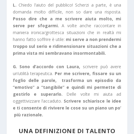
L.
Chiedo l’aiuto del pubblico! Scherzi a parte, è una
domanda molto difficile, non so dare una risposta.
Posso dire che a me scrivere aiuta molto, mi
serve per sfogarmi.
A volte anche raccontare in
maniera ironica/grottesca situazioni che in realtà mi
hanno fatto soffrire è utile:
mi serve a non prendermi
troppo sul serio e ridimensionare situazioni che a
prima vista mi sembravano insormontabili.
G. Sono d’accordo con Laura,
scrivere può avere
un’utilità terapeutica.
Per me scrivere, fissare su un
foglio delle parole, trasforma un episodio da
“emotivo” a “tangibile” e quindi mi permette di
gestirlo e superarlo.
Delle volte mi aiuta ad
oggettivizzare l’accaduto.
Scrivere schiarisce le idee
e ti consente di rivivere le cose su un piano un po’
più razionale.
UNA DEFINIZIONE DI TALENTO