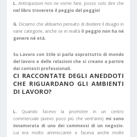
L.
Anticipazioni non ne vorrei fare, posso solo dire che
nel libro troverete il peggio del peggio!
G.
Diciamo che abbiamo pensato di dividere il disagio in
varie categorie, anche se in realtà
il peggio non ha né
genere né età.
Su Lavoro con Stile si parla soprattutto di mondo
del lavoro e delle relazioni che si creano a partire
dai contesti professionali.
CI RACCONTATE DEGLI ANEDDOTI
CHE RIGUARDANO GLI AMBIENTI
DI LAVORO?
L.
Quando facevo la promoter in un centro
commerciale (avevo poco più che vent’anni)
mi sono
innamorata di uno dei commessi di un negozio.
Lui era molto ammiccante e faceva anche molte