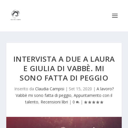
INTERVISTA A DUE A LAURA
E GIULIA DI VABBÈ. MI
SONO FATTA DI PEGGIO
Inserito da
Claudia Campisi
|
Set 15, 2020
|
A lavoro?
Vabbè mi sono fatta di peggio
,
Appuntamento con il
talento
,
Recensioni libri
|
0
|