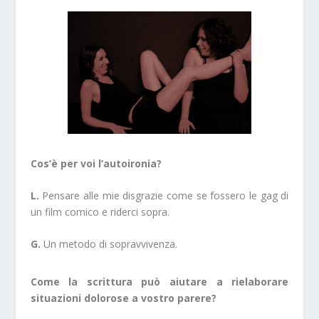
Cos’è per voi l’autoironia?
L.
Pensare alle mie disgrazie come se fossero le gag di
un film comico e riderci sopra.
G.
Un metodo di sopravvivenza.
Come la scrittura può aiutare a rielaborare
situazioni dolorose a vostro parere?