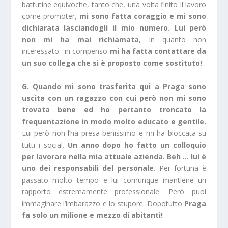
battutine equivoche, tanto che, una volta finito il lavoro
come promoter,
mi sono fatta coraggio e mi sono
dichiarata lasciandogli il mio numero. Lui però
non mi ha mai richiamata
, in quanto non
interessato: in compenso
mi ha fatta contattare da
un suo collega che si è proposto come sostituto!
G. Quando mi sono trasferita qui a Praga sono
uscita con un ragazzo con cui però non mi sono
trovata bene ed ho pertanto troncato la
frequentazione in modo molto educato e gentile.
Lui però non l’ha presa benissimo e mi ha bloccata su
tutti i social.
Un anno dopo ho fatto un colloquio
per lavorare nella mia attuale azienda. Beh … lui è
uno dei responsabili del personale.
Per fortuna è
passato molto tempo e lui comunque mantiene un
rapporto estremamente professionale. Però puoi
immaginare l’imbarazzo e lo stupore. Dopotutto
Praga
fa solo un milione e mezzo di abitanti!