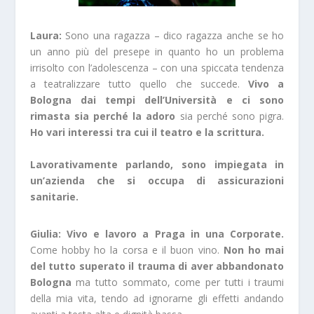
Laura:
Sono una ragazza – dico ragazza anche se ho
un anno più del presepe in quanto ho un problema
irrisolto con l’adolescenza – con una spiccata tendenza
a teatralizzare tutto quello che succede.
Vivo a
Bologna dai tempi dell’Università e ci sono
rimasta sia perché la adoro
sia perché sono pigra.
Ho vari interessi tra cui il teatro e la scrittura.
Lavorativamente parlando, sono impiegata in
un’azienda che si occupa di assicurazioni
sanitarie.
Giulia: Vivo e lavoro a Praga in una Corporate.
Come hobby ho la corsa e il buon vino.
Non ho mai
del tutto superato il trauma di aver abbandonato
Bologna
ma tutto sommato, come per tutti i traumi
della mia vita, tendo ad ignorarne gli effetti andando