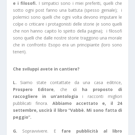
e i filosofi.
I simpatici sono i miei preferiti, quelli che
sotto ogni post fanno una battuta (spesso geniale); i
polemici sono quelli che ogni volta devono imputare le
colpe o criticare i protagonisti delle storie (e sono quelli
che non hanno capito lo spirito della pagina); i filosofi
sono quelli che dalle nostre storie traggono una morale
che in confronto Esopo era un principiante (loro sono
teneri).
Che sviluppi avete in cantiere?
L.
Siamo state contattate da una casa editrice,
Prospero Editore
, che
ci ha proposto di
raccogliere in un’antologia
i racconti migliori
pubblicati finora.
Abbiamo accettato e, il 24
settembre, uscirà il libro “Vabbè. Mi sono fatta di
peggio”.
G.
Sopravvivere. E
fare pubblicità al libro