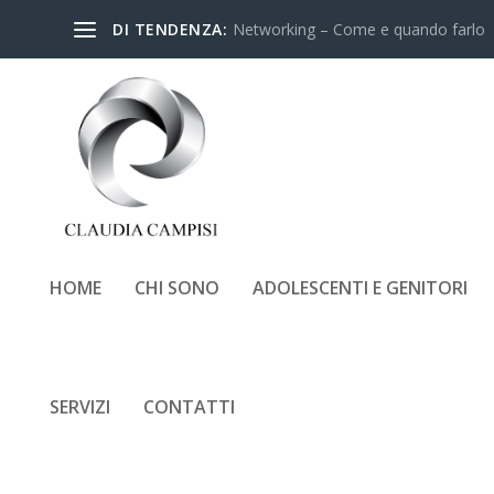
DI TENDENZA:
Networking – Come e quando farlo
HOME
CHI SONO
ADOLESCENTI E GENITORI
SERVIZI
CONTATTI