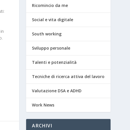
Ricomincio da me
ti:
Social e vita digitale
 in
South working
o.
Sviluppo personale
Talenti e potenzialità
Tecniche di ricerca attiva del lavoro
Valutazione DSA e ADHD
Work News
ARCHIVI