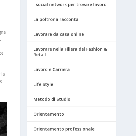
I social network per trovare lavoro
La poltrona racconta
gna
Lavorare da casa online
,
Lavorare nella Filiera del Fashion &
te
Retail
Lavoro e Carriera
 la
 e
Life Style
Metodo di Studio
Orientamento
Orientamento professionale