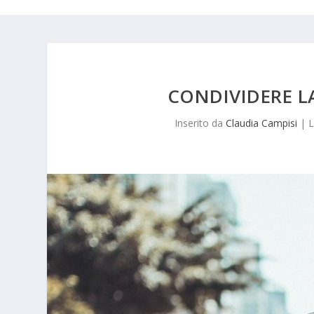
CONDIVIDERE LA
Inserito da
Claudia Campisi
|
L