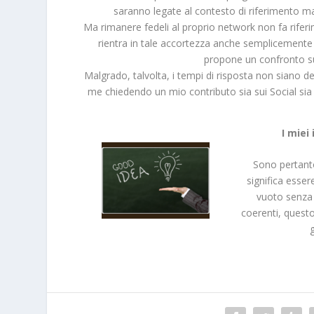
saranno legate al contesto di riferimento ma
Ma rimanere fedeli al proprio network non fa riferim
rientra in tale accortezza anche semplicemente a
propone un confronto su p
Malgrado, talvolta, i tempi di risposta non siano de
me chiedendo un mio contributo sia sui Social sia nel
I miei
Sono pertan
significa esser
vuoto senza 
coerenti, questo