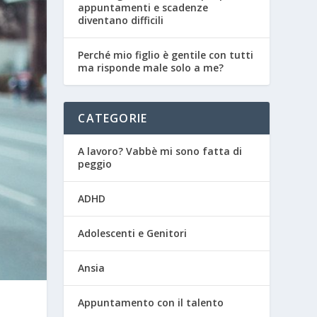
appuntamenti e scadenze
diventano difficili
Perché mio figlio è gentile con tutti
ma risponde male solo a me?
CATEGORIE
A lavoro? Vabbè mi sono fatta di
peggio
ADHD
Adolescenti e Genitori
Ansia
Appuntamento con il talento