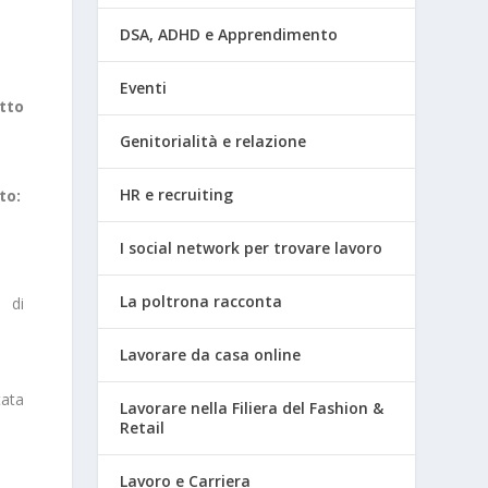
DSA, ADHD e Apprendimento
Eventi
tto
Genitorialità e relazione
HR e recruiting
to:
I social network per trovare lavoro
La poltrona racconta
 di
Lavorare da casa online
tata
Lavorare nella Filiera del Fashion &
Retail
Lavoro e Carriera