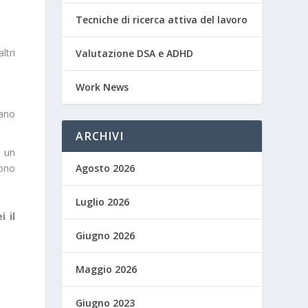
Tecniche di ricerca attiva del lavoro
ltri
Valutazione DSA e ADHD
Work News
sano
ARCHIVI
o un
Agosto 2026
sono
Luglio 2026
 il
Giugno 2026
Maggio 2026
Giugno 2023