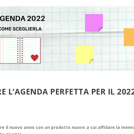
 L’AGENDA PERFETTA PER IL 202
iare il nuovo anno con un prodotto nuovo a cui affidare la mem