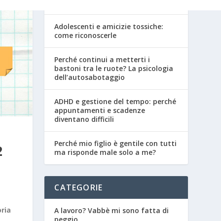
adolescenza
Adolescenti e amicizie tossiche:
come riconoscerle
Perché continui a metterti i
bastoni tra le ruote? La psicologia
dell’autosabotaggio
ADHD e gestione del tempo: perché
appuntamenti e scadenze
diventano difficili
Perché mio figlio è gentile con tutti
2
ma risponde male solo a me?
CATEGORIE
oria
A lavoro? Vabbè mi sono fatta di
peggio