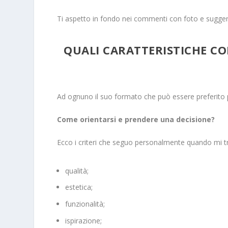
Ti aspetto in fondo nei commenti con foto e sugger
QUALI CARATTERISTICHE CO
Ad ognuno il suo formato che può essere preferito p
Come orientarsi e prendere una decisione?
Ecco i criteri che seguo personalmente quando mi tro
qualità;
estetica;
funzionalità;
ispirazione;