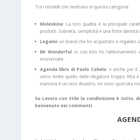
Tra i modelli che rientrano in questa categoria:
Moleskine
: La loro qualità è la principale car
prodotti. Sobrietà, semplicità e una forte identit
Legami:
un brand che ho acquistato e regalato spe
Mr Wonderful
: io con loro ho l’abbonamento a
inosservate.
Agenda libro di Paolo Cohelo
: e anche per il
unico limite quello della rilegatura troppo fitta
mancina è un vero disastro, mi sono sporcata mani 
Su Lavoro con Stile la condivisione è tutto, d
benvenuto nei commenti.
AGEND