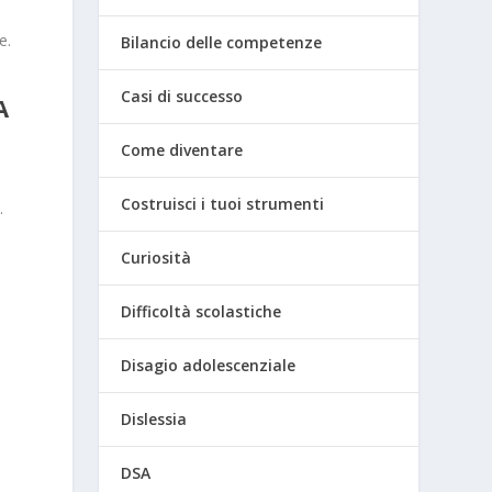
e.
Bilancio delle competenze
Casi di successo
A
Come diventare
Costruisci i tuoi strumenti
.
Curiosità
Difficoltà scolastiche
Disagio adolescenziale
Dislessia
DSA