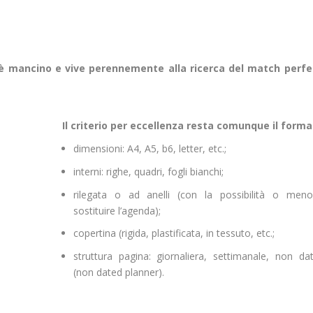
 mancino e vive perennemente alla ricerca del match perfe
Il criterio per eccellenza resta comunque il forma
dimensioni: A4, A5, b6, letter, etc.;
interni: righe, quadri, fogli bianchi;
rilegata o ad anelli (con la possibilità o meno
sostituire l’agenda);
copertina (rigida, plastificata, in tessuto, etc.;
struttura pagina: giornaliera, settimanale, non da
(non dated planner).