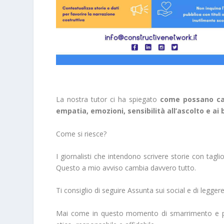
La nostra tutor ci ha spiegato
come possano cam
empatia, emozioni, sensibilità all’ascolto e ai b
Come si riesce?
I giornalisti che intendono scrivere storie con tagli
Questo a mio avviso cambia davvero tutto.
Ti consiglio di seguire Assunta sui social e di leggere
Mai come in questo momento di smarrimento e pa