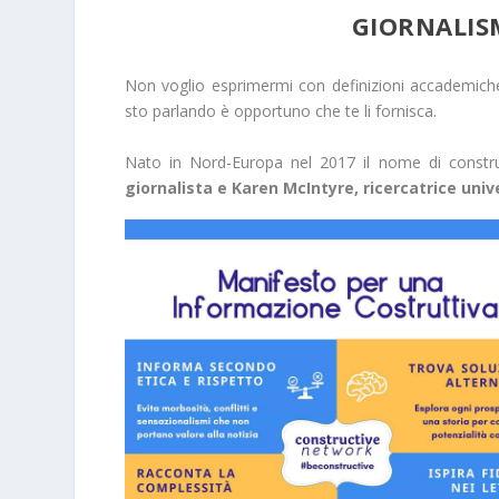
GIORNALIS
Non voglio esprimermi con definizioni accademiche 
sto parlando è opportuno che te li fornisca.
Nato in Nord-Europa nel 2017 il nome di constru
giornalista e Karen McIntyre, ricercatrice univ