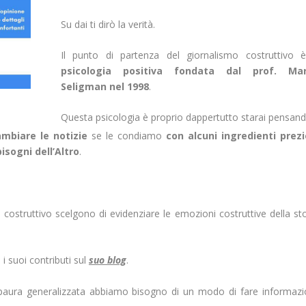
Su dai ti dirò la verità.
Il punto di partenza del giornalismo costruttivo 
psicologia positiva
fondata dal prof. Mar
Seligman nel 1998
.
Questa psicologia è proprio dappertutto starai pensand
biare le notizie
se le condiamo
con alcuni ingredienti prezi
isogni dell’Altro
.
o costruttivo scelgono di evidenziare le emozioni costruttive della sto
 i suoi contributi sul
suo blog
.
ura generalizzata abbiamo bisogno di un modo di fare informazi