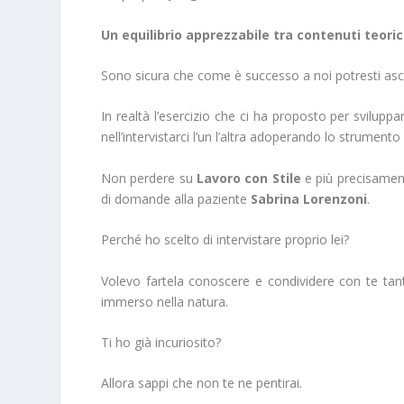
Un equilibrio apprezzabile tra contenuti teorici
Sono sicura che come è successo a noi potresti asc
In realtà l’esercizio che ci ha proposto per sviluppa
nell’intervistarci l’un l’altra adoperando lo strumento 
Non perdere su
Lavoro con Stile
e più precisament
di domande alla paziente
Sabrina Lorenzoni
.
Perché ho scelto di intervistare proprio lei?
Volevo fartela conoscere e condividere con te tant
immerso nella natura.
Ti ho già incuriosito?
Allora sappi che non te ne pentirai.