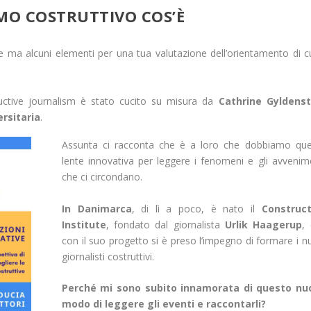
MO COSTRUTTIVO COS’È
ma alcuni elementi per una tua valutazione dell’orientamento di cu
ctive journalism è stato cucito su misura da
Cathrine Gyldenst
ersitaria
.
Assunta ci racconta che è a loro che dobbiamo que
lente innovativa per leggere i fenomeni e gli avvenim
che ci circondano.
In Danimarca
, di lì a poco, è nato il
Construct
Institute
, fondato dal giornalista
Urlik Haagerup
,
con il suo progetto si è preso l’impegno di formare i n
giornalisti costruttivi.
Perché mi sono subito innamorata di questo nu
modo di leggere gli eventi e raccontarli?