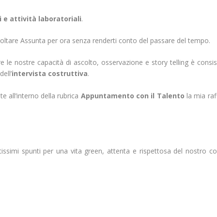
 e attività laboratoriali
.
oltare Assunta per ora senza renderti conto del passare del tempo.
re le nostre capacità di ascolto, osservazione e story telling è consis
dell’
intervista costruttiva
.
e all’interno della rubrica
Appuntamento con il Talento
la mia raf
issimi spunti per una vita green, attenta e rispettosa del nostro c