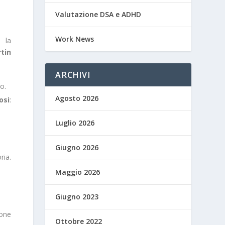
Valutazione DSA e ADHD
Work News
è la
tin
ARCHIVI
o.
Agosto 2026
osi
:
Luglio 2026
Giugno 2026
ria.
Maggio 2026
Giugno 2023
one
Ottobre 2022