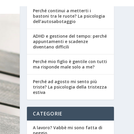
Perché continui a metterti i
bastoni tra le ruote? La psicologia
dell’autosabotaggio
ADHD e gestione del tempo: perché
appuntamenti e scadenze
diventano difficili
Perché mio figlio è gentile con tutti
ma risponde male solo a me?
Perché ad agosto mi sento più
triste? La psicologia della tristezza
estiva
CATEGORIE
A lavoro? Vabbè mi sono fatta di
peggio