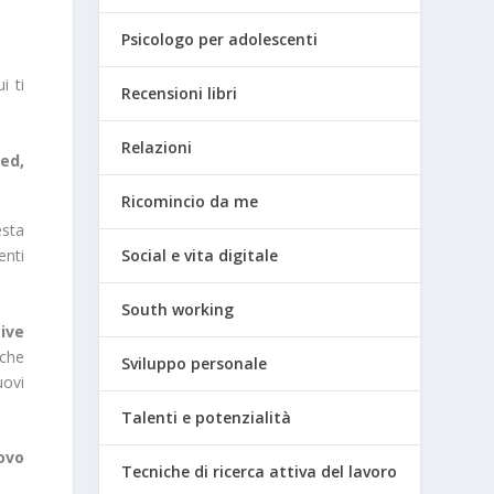
Psicologo per adolescenti
i ti
Recensioni libri
Relazioni
ed,
Ricomincio da me
sta
Social e vita digitale
enti
South working
ive
 che
Sviluppo personale
uovi
Talenti e potenzialità
ovo
Tecniche di ricerca attiva del lavoro