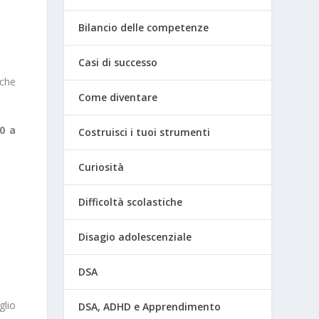
Bilancio delle competenze
Casi di successo
che
Come diventare
0 a
Costruisci i tuoi strumenti
Curiosità
Difficoltà scolastiche
Disagio adolescenziale
DSA
glio
DSA, ADHD e Apprendimento