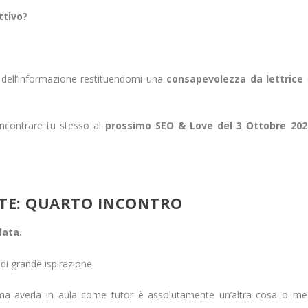
ttivo?
 dell’informazione restituendomi una
consapevolezza da lettrice
ncontrare tu stesso al
prossimo SEO & Love del 3 Ottobre 202
ETE: QUARTO INCONTRO
lata.
di grande ispirazione.
 ma averla in aula come tutor è assolutamente un’altra cosa o me