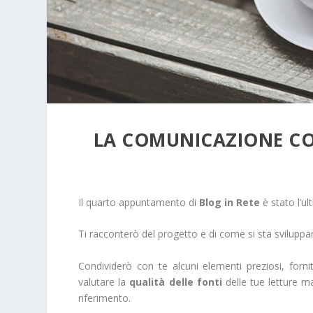
LA COMUNICAZIONE CO
Il quarto appuntamento di
Blog in Rete
è stato l’ul
Ti racconterò del progetto e di come si sta svilupp
Condividerò con te alcuni elementi preziosi, fornit
valutare la
qualità delle fonti
delle tue letture ma
riferimento.