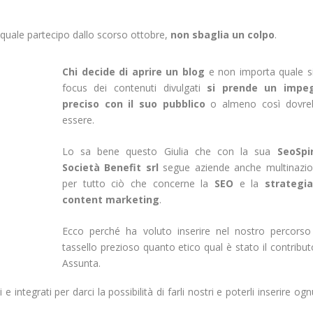
l quale partecipo dallo scorso ottobre,
non sbaglia un colpo
.
Chi decide di aprire un blog
e non importa quale si
focus dei contenuti divulgati
si prende un impe
preciso con il suo pubblico
o almeno così dovre
essere.
Lo sa bene questo Giulia che con la sua
SeoSpir
Società Benefit srl
segue aziende anche multinazio
per tutto ciò che concerne la
SEO
e la
strategia
content marketing
.
Ecco perché ha voluto inserire nel nostro percors
tassello prezioso quanto etico qual è stato il contribut
Assunta.
e integrati per darci la possibilità di farli nostri e poterli inserire og